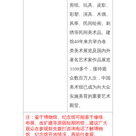
剪纸、玩具、皮影、
彩塑、演具、木偶、
风筝、民间绘画、刺
绣等民间美术品。建
馆40年来共举办各
类美术展览及国内外
著名艺术家作品展览
3100多个，接待观
众数百万人次，中国
美术馆已成为向大众
实施美育的重要艺术
殿堂。
注：鉴于博物馆、纪念馆可能基于修缮、
布展、改扩建等原因短期闭馆，建议广大
观众在参观前先拨打咨询电话了解博物
馆、纪念馆开放情况，再前往参观。