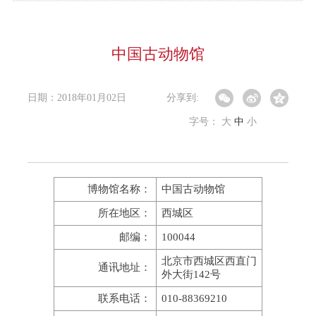
中国古动物馆
日期：2018年01月02日
分享到:
字号：
大
中
小
博物馆名称：
中国古动物馆
所在地区：
西城区
邮编：
100044
北京市西城区西直门
通讯地址：
外大街142号
联系电话：
010-88369210