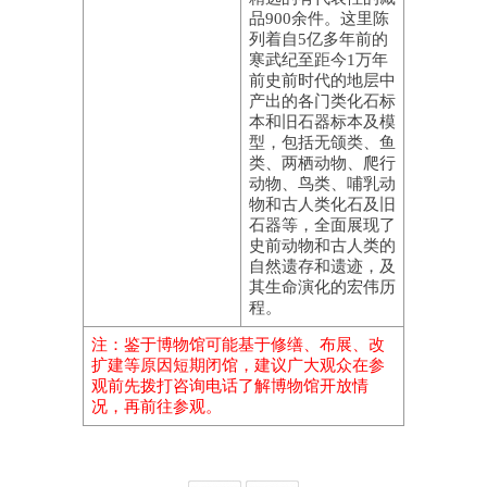
品900余件。这里陈
列着自5亿多年前的
寒武纪至距今1万年
前史前时代的地层中
产出的各门类化石标
本和旧石器标本及模
型，包括无颌类、鱼
类、两栖动物、爬行
动物、鸟类、哺乳动
物和古人类化石及旧
石器等，全面展现了
史前动物和古人类的
自然遗存和遗迹，及
其生命演化的宏伟历
程。
注：鉴于博物馆可能基于修缮、布展、改
扩建等原因短期闭馆，建议广大观众在参
观前先拨打咨询电话了解博物馆开放情
况，再前往参观。