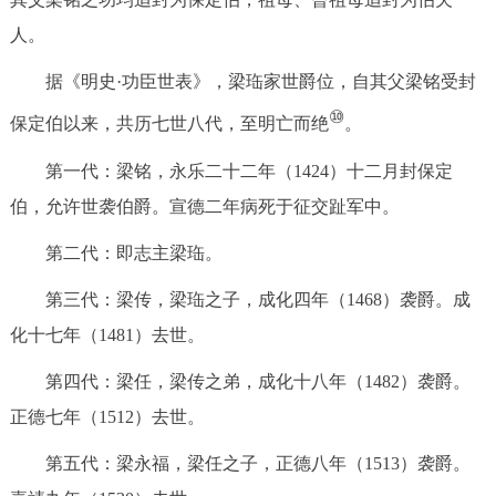
人。
据《明史·功臣世表》，梁珤家世爵位，自其父梁铭受封
⑩
保定伯以来，共历七世八代，至明亡而绝
。
第一代：梁铭，永乐二十二年（1424）十二月封保定
伯，允许世袭伯爵。宣德二年病死于征交趾军中。
第二代：即志主梁珤。
第三代：梁传，梁珤之子，成化四年（1468）袭爵。成
化十七年（1481）去世。
第四代：梁任，梁传之弟，成化十八年（1482）袭爵。
正德七年（1512）去世。
第五代：梁永福，梁任之子，正德八年（1513）袭爵。