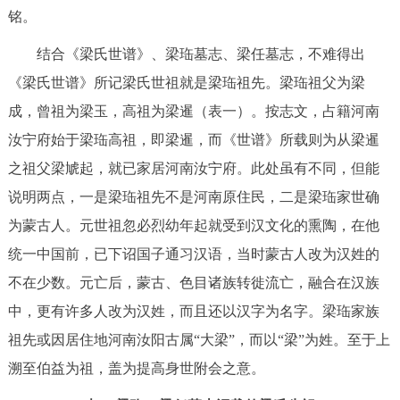
铭。
结合《梁氏世谱》、梁珤墓志、梁任墓志，不难得出
《梁氏世谱》所记梁氏世祖就是梁珤祖先。梁珤祖父为梁
成，曾祖为梁玉，高祖为梁暹（表一）。按志文，占籍河南
汝宁府始于梁珤高祖，即梁暹，而《世谱》所载则为从梁暹
之祖父梁虓起，就已家居河南汝宁府。此处虽有不同，但能
说明两点，一是梁珤祖先不是河南原住民，二是梁珤家世确
为蒙古人。元世祖忽必烈幼年起就受到汉文化的熏陶，在他
统一中国前，已下诏国子通习汉语，当时蒙古人改为汉姓的
不在少数。元亡后，蒙古、色目诸族转徙流亡，融合在汉族
中，更有许多人改为汉姓，而且还以汉字为名字。梁珤家族
祖先或因居住地河南汝阳古属“大梁”，而以“梁”为姓。至于上
溯至伯益为祖，盖为提高身世附会之意。