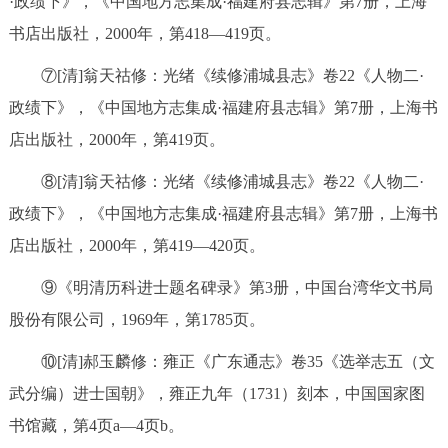
·政绩下》，《中国地方志集成·福建府县志辑》第7册，上海
书店出版社，2000年，第418—419页。
⑦[清]翁天祜修：光绪《续修浦城县志》卷22《人物二·
政绩下》，《中国地方志集成·福建府县志辑》第7册，上海书
店出版社，2000年，第419页。
⑧[清]翁天祜修：光绪《续修浦城县志》卷22《人物二·
政绩下》，《中国地方志集成·福建府县志辑》第7册，上海书
店出版社，2000年，第419—420页。
⑨《明清历科进士题名碑录》第3册，中国台湾华文书局
股份有限公司，1969年，第1785页。
⑩[清]郝玉麟修：雍正《广东通志》卷35《选举志五（文
武分编）进士国朝》，雍正九年（1731）刻本，中国国家图
书馆藏，第4页a—4页b。