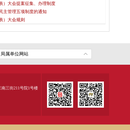
表）大会提案征集、办理制度
民主管理五项制度的通知
表）大会规则
三街211号院1号楼