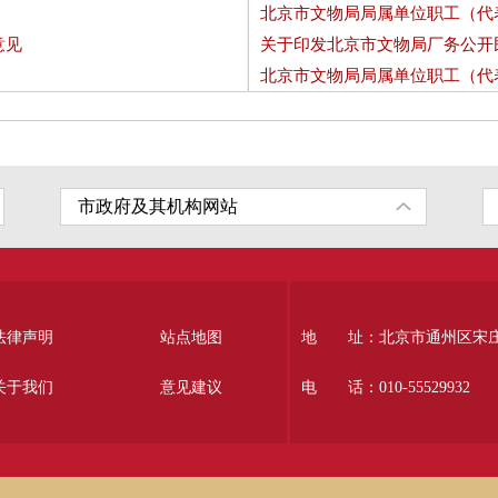
）
北京市文物局局属单位职工（代
意见
关于印发北京市文物局厂务公开
北京市文物局局属单位职工（代
法律声明
站点地图
地 址：北京市通州区宋庄南
关于我们
意见建议
电 话：010-55529932