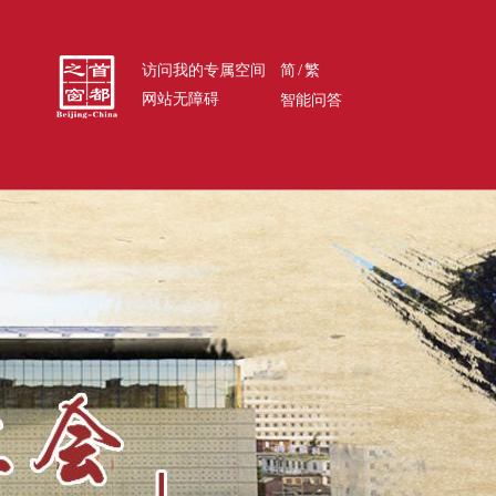
/
访问我的专属空间
简
繁
网站无障碍
智能问答