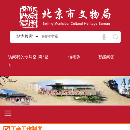
站内搜索
/
适老版
访问我的专属空
简
繁
智能问答
间
工会工作制度