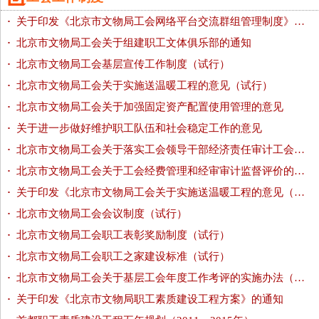
·
关于印发《北京市文物局工会网络平台交流群组管理制度》的通知
·
北京市文物局工会关于组建职工文体俱乐部的通知
·
北京市文物局工会基层宣传工作制度（试行）
·
北京市文物局工会关于实施送温暖工程的意见（试行）
·
北京市文物局工会关于加强固定资产配置使用管理的意见
·
关于进一步做好维护职工队伍和社会稳定工作的意见
·
北京市文物局工会关于落实工会领导干部经济责任审计工会绩效审计工会经费支出绩效评价...
·
北京市文物局工会关于工会经费管理和经审审计监督评价的暂行办法
·
关于印发《北京市文物局工会关于实施送温暖工程的意见（试行）》等八项制度的通知
·
北京市文物局工会会议制度（试行）
·
北京市文物局工会职工表彰奖励制度（试行）
·
北京市文物局工会职工之家建设标准（试行）
·
北京市文物局工会关于基层工会年度工作考评的实施办法（试行）
·
关于印发《北京市文物局职工素质建设工程方案》的通知