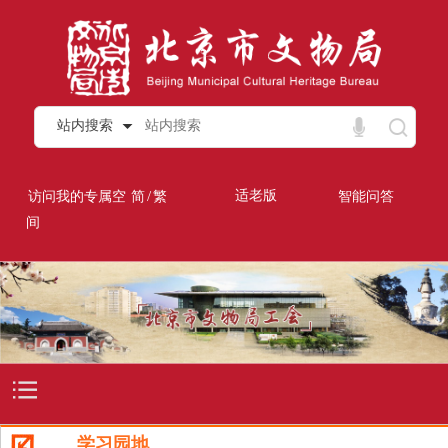
站内搜索
/
适老版
访问我的专属空
简
繁
智能问答
间
学习园地