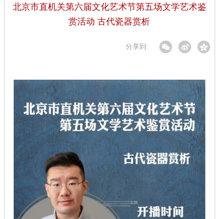
北京市直机关第六届文化艺术节第五场文学艺术鉴
赏活动 古代瓷器赏析
分享到: