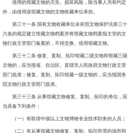
借用的馆藏文物的灭失、损坏风险，除当事人另有约定
外，由借用该馆藏文物的文物收藏单位承担。
第三十一条 国有文物收藏单位未依照文物保护法第三十
六条的规定建立馆藏文物档案并将馆藏文物档案报主管的文
物行政主管部门备案的，不得交换、借用馆藏文物。
第三十二条 修复、复制、拓印馆藏二级文物和馆藏三级
文物的，应当报省、自治区、直辖市人民政府文物行政主管
部门批准；修复、复制、拓印馆藏一级文物的，应当报国务
院文物行政主管部门批准。
第三十三条 从事馆藏文物修复、复制、拓印的单位，应
当具备下列条件：
（一）有取得中级以上文物博物专业技术职务的人员；
（二）有从事馆藏文物修复、复制、拓印所需的场所和