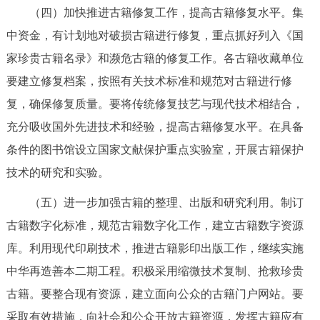
（四）加快推进古籍修复工作，提高古籍修复水平。集
中资金，有计划地对破损古籍进行修复，重点抓好列入《国
家珍贵古籍名录》和濒危古籍的修复工作。各古籍收藏单位
要建立修复档案，按照有关技术标准和规范对古籍进行修
复，确保修复质量。要将传统修复技艺与现代技术相结合，
充分吸收国外先进技术和经验，提高古籍修复水平。在具备
条件的图书馆设立国家文献保护重点实验室，开展古籍保护
技术的研究和实验。
（五）进一步加强古籍的整理、出版和研究利用。制订
古籍数字化标准，规范古籍数字化工作，建立古籍数字资源
库。利用现代印刷技术，推进古籍影印出版工作，继续实施
中华再造善本二期工程。积极采用缩微技术复制、抢救珍贵
古籍。要整合现有资源，建立面向公众的古籍门户网站。要
采取有效措施，向社会和公众开放古籍资源，发挥古籍应有