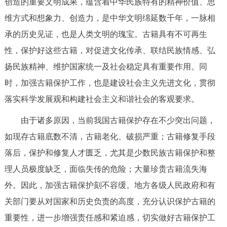
创造的重要文明成果，蕴含着中华民族特有的精神价值、思
维方式和想象力、创造力，是中华文明绵延数千年，一脉相
承的历史见证，也是人类文明的瑰宝。古籍具有不可再生
性，保护好这些古籍，对促进文化传承、联结民族情感、弘
扬民族精神、维护国家统一及社会稳定具有重要作用。同
时，加强古籍保护工作，也是建设社会主义先进文化，贯彻
落实科学发展观和构建社会主义和谐社会的客观要求。
由于诸多原因，当前我国古籍保护存在不少突出问题，
如现存古籍底数不清，古籍老化、破损严重；古籍修复手段
落后，保护和修复人才匮乏，尤其是少数民族古籍保护和整
理人员极度缺乏，面临失传的危险；大量珍贵古籍流失海
外。因此，加强古籍保护刻不容缓。地方各级人民政府和有
关部门要从对国家和历史负责的高度，充分认识保护古籍的
重要性，进一步增强责任感和紧迫感，切实做好古籍保护工