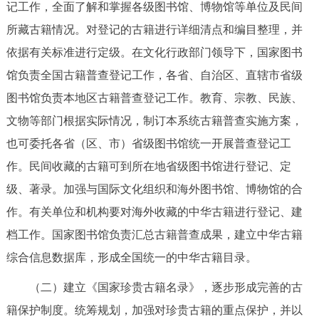
记工作，全面了解和掌握各级图书馆、博物馆等单位及民间
所藏古籍情况。对登记的古籍进行详细清点和编目整理，并
依据有关标准进行定级。在文化行政部门领导下，国家图书
馆负责全国古籍普查登记工作，各省、自治区、直辖市省级
图书馆负责本地区古籍普查登记工作。教育、宗教、民族、
文物等部门根据实际情况，制订本系统古籍普查实施方案，
也可委托各省（区、市）省级图书馆统一开展普查登记工
作。民间收藏的古籍可到所在地省级图书馆进行登记、定
级、著录。加强与国际文化组织和海外图书馆、博物馆的合
作。有关单位和机构要对海外收藏的中华古籍进行登记、建
档工作。国家图书馆负责汇总古籍普查成果，建立中华古籍
综合信息数据库，形成全国统一的中华古籍目录。
（二）建立《国家珍贵古籍名录》，逐步形成完善的古
籍保护制度。统筹规划，加强对珍贵古籍的重点保护，并以