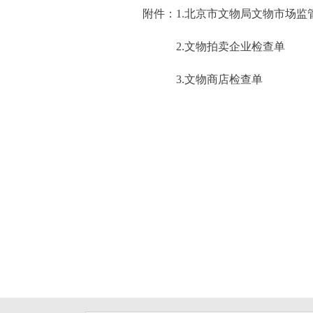
附件：1.
北京市文物局文物市场监管
2.
文物拍卖企业检查单
3.
文物商店检查单