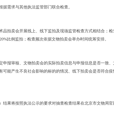
据需求与其他执法监管部门联合检查。
品拍卖会开展线上、线下监拍及现场监管检查方式相结合；检
0-20%比例监拍；检查频次依据文物拍卖会举办时间统筹安排。
申报审核、文物拍卖会的实际拍卖信息与申报信息是否一致、
有可能产生不良社会影响的标的的情况、线下拍卖会是否符合疫
结果将按照执法公示的要求对抽查检查结果在北京市文物局官