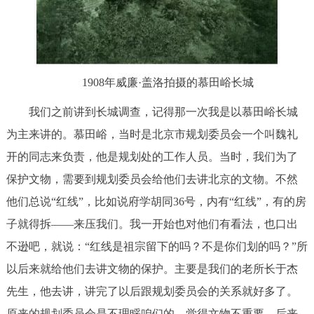
1908年威廉·盖洛拍摄的慕田峪长城
我们之前讲到长城调查，记得那一次我是以慕田峪长城
为主来讲的。慕田峪，当时是北京市规划委员会一个叫魏礼
开的同志来负责，他是规划处的工作人员。当时，我们为了
保护文物，需要到规划委员会给他们去讲北京的文物。不然
他们总说“红线”，比如说府学胡同36号，内有“红线”，有的房
子就得拆——来压我们。我一开始也对他们有看法，也口出
不逊吧，就说：“红线是祖宗留下的吗？不是你们划的吗？”所
以后来就给他们去讲文物的保护。主要是我们的老所长于杰
先生，他去讲，讲完了以后跟规划委员会的关系就好多了。
原来的规划委员会是不理睬咱们的，觉得文物不重要，后来