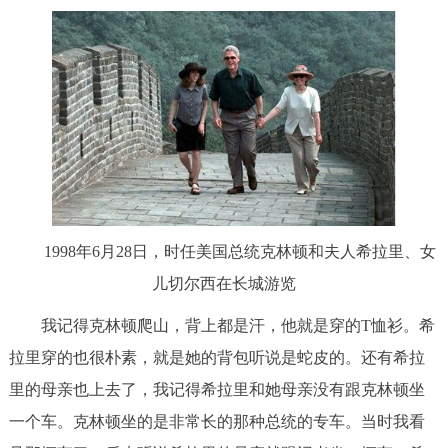
1998年6月28日，时任美国总统克林顿和夫人希拉里、女
儿切尔西在长城游览
我记得克林顿爬山，背上都是汗，他就是穿的T恤衫。希
拉里穿的也很朴素，就是她的背包听说是蛇皮的。还有希拉
里的母亲也上去了，我记得希拉里和她母亲没有跟克林顿坐
一个车。克林顿坐的是非常长的那种总统的专车。当时我看