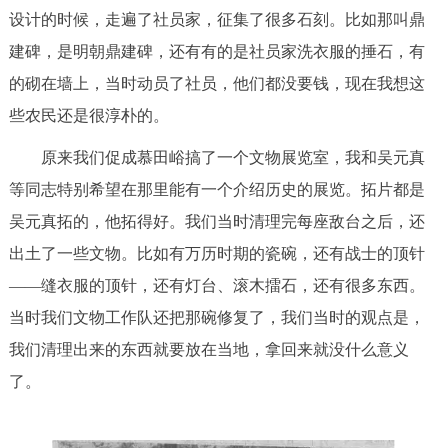
设计的时候，走遍了社员家，征集了很多石刻。比如那叫鼎
建碑，是明朝鼎建碑，还有有的是社员家洗衣服的捶石，有
的砌在墙上，当时动员了社员，他们都没要钱，现在我想这
些农民还是很淳朴的。
原来我们促成慕田峪搞了一个文物展览室，我和吴元真
等同志特别希望在那里能有一个介绍历史的展览。拓片都是
吴元真拓的，他拓得好。我们当时清理完每座敌台之后，还
出土了一些文物。比如有万历时期的瓷碗，还有战士的顶针
——缝衣服的顶针，还有灯台、滚木擂石，还有很多东西。
当时我们文物工作队还把那碗修复了，我们当时的观点是，
我们清理出来的东西就要放在当地，拿回来就没什么意义
了。