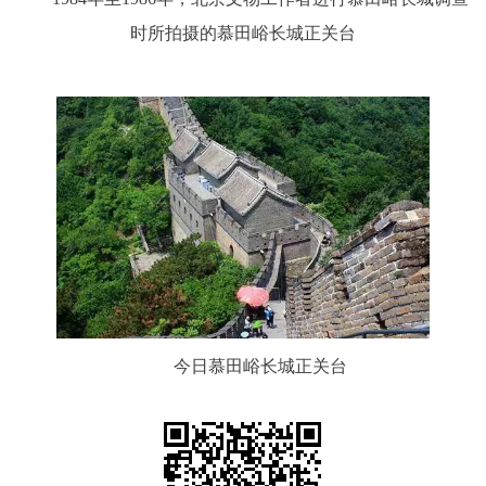
时所拍摄的慕田峪长城正关台
今日慕田峪长城正关台