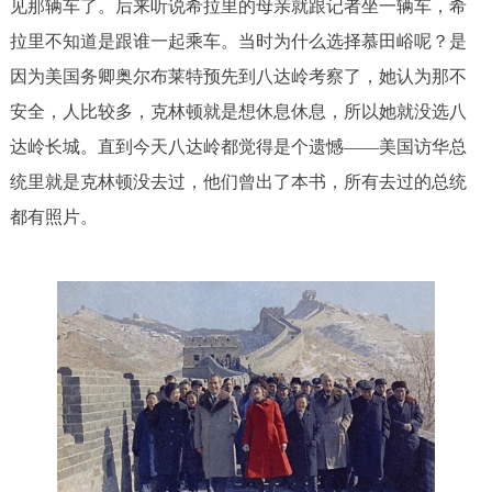
见那辆车了。后来听说希拉里的母亲就跟记者坐一辆车，希
拉里不知道是跟谁一起乘车。当时为什么选择慕田峪呢？是
因为美国务卿奥尔布莱特预先到八达岭考察了，她认为那不
安全，人比较多，克林顿就是想休息休息，所以她就没选八
达岭长城。直到今天八达岭都觉得是个遗憾——美国访华总
统里就是克林顿没去过，他们曾出了本书，所有去过的总统
都有照片。