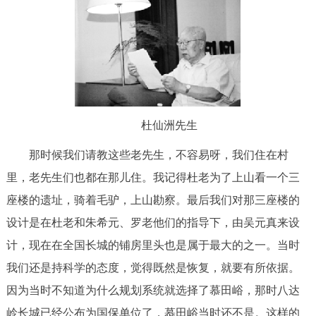
杜仙洲先生
那时候我们请教这些老先生，不容易呀，我们住在村
里，老先生们也都在那儿住。我记得杜老为了上山看一个三
座楼的遗址，骑着毛驴，上山勘察。最后我们对那三座楼的
设计是在杜老和朱希元、罗老他们的指导下，由吴元真来设
计，现在在全国长城的铺房里头也是属于最大的之一。当时
我们还是持科学的态度，觉得既然是恢复，就要有所依据。
因为当时不知道为什么规划系统就选择了慕田峪，那时八达
岭长城已经公布为国保单位了，慕田峪当时还不是。这样的