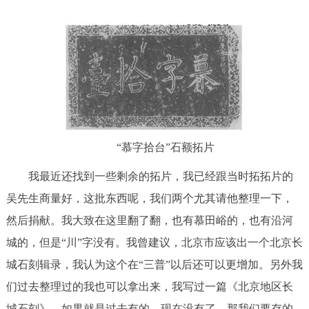
“慕字拾台”石额拓片
我最近还找到一些剩余的拓片，我已经跟当时拓拓片的
吴先生商量好，这批东西呢，我们两个尤其请他整理一下，
然后捐献。我大致在这里翻了翻，也有慕田峪的，也有沿河
城的，但是“川”字没有。我曾建议，北京市应该出一个北京长
城石刻辑录，我认为这个在“三普”以后还可以更增加。另外我
们过去整理过的我也可以拿出来，我写过一篇《北京地区长
城石刻》，如果就是过去有的，现在没有了，那我们要存的