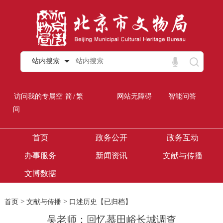
站内搜索
/
访问我的专属空
简
繁
网站无障碍
智能问答
间
首页
政务公开
政务互动
办事服务
新闻资讯
文献与传播
文博数据
>
>
首页
文献与传播
口述历史【已归档】
吴老师：回忆慕田峪长城调查