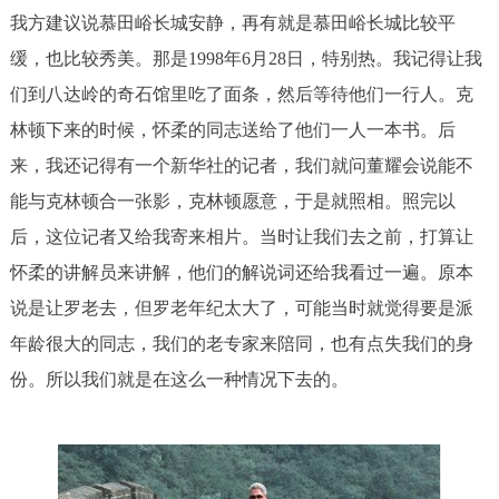
我方建议说慕田峪长城安静，再有就是慕田峪长城比较平
缓，也比较秀美。那是1998年6月28日，特别热。我记得让我
们到八达岭的奇石馆里吃了面条，然后等待他们一行人。克
林顿下来的时候，怀柔的同志送给了他们一人一本书。后
来，我还记得有一个新华社的记者，我们就问董耀会说能不
能与克林顿合一张影，克林顿愿意，于是就照相。照完以
后，这位记者又给我寄来相片。当时让我们去之前，打算让
怀柔的讲解员来讲解，他们的解说词还给我看过一遍。原本
说是让罗老去，但罗老年纪太大了，可能当时就觉得要是派
年龄很大的同志，我们的老专家来陪同，也有点失我们的身
份。所以我们就是在这么一种情况下去的。