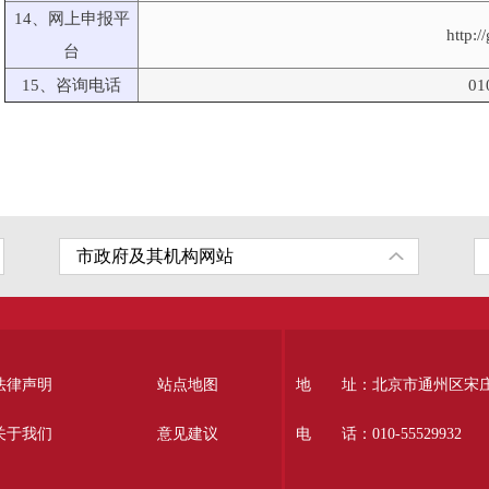
14、网上申报平
http:/
台
15、咨询电话
01
法律声明
站点地图
地 址：北京市通州区宋庄南
关于我们
意见建议
电 话：010-55529932