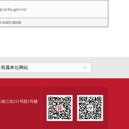
/gl.ncha.gov.cn/
0-64014608
三街211号院1号楼