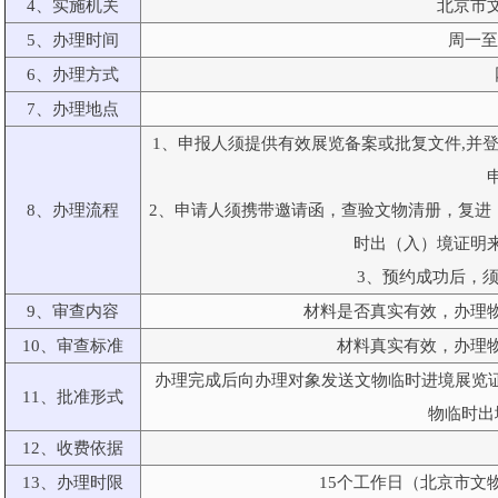
4、实施机关
北京市
5、办理时间
周一至
6、办理方式
7、办理地点
1、申报人须提供有效展览备案或批复文件,并
8、办理流程
2、申请人须携带邀请函，查验文物清册，复进
时出（入）境证明
3、预约成功后，
9、审查内容
材料是否真实有效，办理
10、审查标准
材料真实有效，办理
办理完成后向办理对象发送文物临时进境展览证
11、批准形式
物临时出
12、收费依据
13、办理时限
15个工作日（北京市文