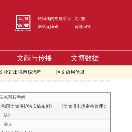
/
访问我的专属空间
简
繁
网站无障碍
智能问答
文献与传播
文博数据
文物进出境审核流程
区文旅局信息
展览审核手续
共和国文物保护法实施条例》、《文物进出境审核管理办
法》
法人