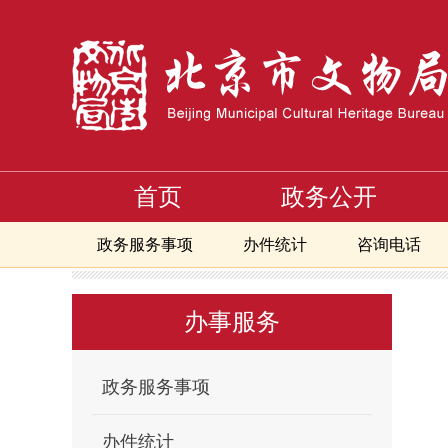
首页
政务公开
政务服务事项
办件统计
咨询电话
首页
办事服务
文物进出境审核流程
文物展览审
>
>
>
北京地区备案且正常开放博物馆地图
办事服务
政务服务事项
办件统计