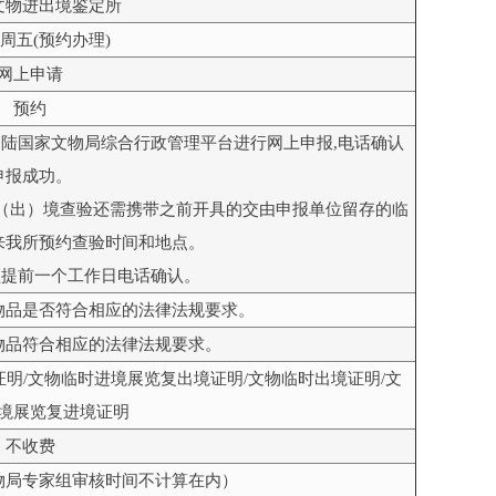
文物进出境鉴定所
周五(预约办理)
网上申请
预约
登陆国家文物局综合行政管理平台进行网上申报,电话确认
申报成功。
（出）境查验还需携带之前开具的交由申报单位留存的临
来我所预约查验时间和地点。
须提前一个工作日电话确认。
物品是否符合相应的法律法规要求。
物品符合相应的法律法规要求。
明/文物临时进境展览复出境证明/文物临时出境证明/文
境展览复进境证明
不收费
物局专家组审核时间不计算在内）