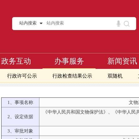
站内搜索
政务互动
办事服务
新闻资讯
行政许可公示
行政检查结果公示
双随机
核手续
1、事项名称
文物
《中华人民共和国文物保护法》、《中华人民
2、设定依据
3、审批对象