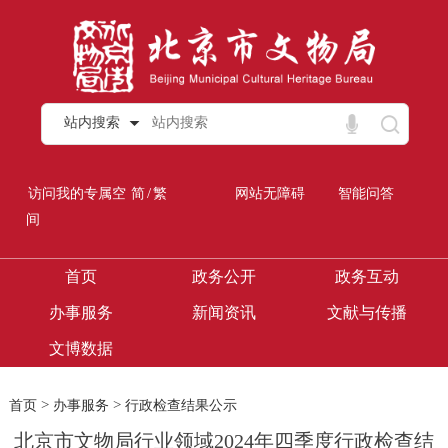
站内搜索
/
访问我的专属空
简
繁
网站无障碍
智能问答
间
首页
政务公开
政务互动
办事服务
新闻资讯
文献与传播
文博数据
>
>
首页
办事服务
行政检查结果公示
北京市文物局行业领域2024年四季度行政检查结