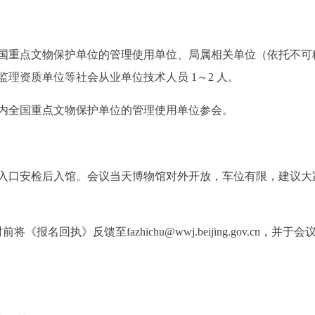
重点文物保护单位的管理使用单位、局属相关单位（依托不可
理资质单位等社会从业单位技术人员 1～2 人。
全国重点文物保护单位的管理使用单位参会。
口安检后入馆。会议当天博物馆对外开放，车位有限，建议大
《报名回执》反馈至fazhichu@wwj.beijing.gov.cn