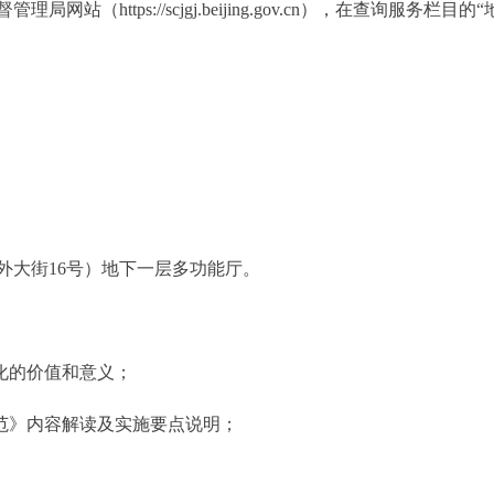
https://scjgj.beijing.gov.cn），在查询服务
大街16号）地下一层多功能厅。
化的价值和意义；
范》内容解读及实施要点说明；