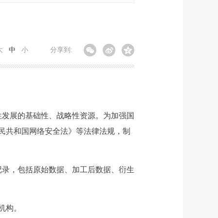
大
中
小
分享到:
性发展的基础性、战略性资源。为加强国
民共和国网络安全法》等法律法规，制
记录，包括原始数据、加工后数据、衍生
机构。