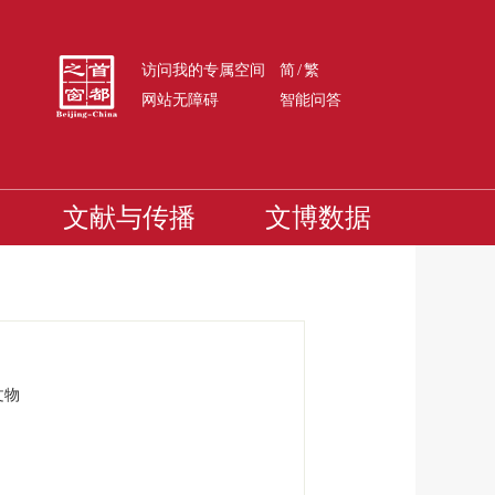
/
访问我的专属空间
简
繁
网站无障碍
智能问答
文献与传播
文博数据
文物