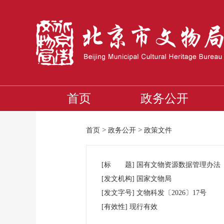
首页
政务公开
>
>
首页
政务公开
政策文件
[标 题]
国有文物资源数据管理办法
[发文机构]
国家文物局
[发文字号]
文物科发
〔
2026
〕
17
号
[有效性]
现行有效