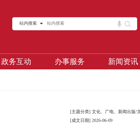
站内搜索
政务互动
办事服务
新闻资讯
[主题分类]
文化、广电、新闻出版/
[成文日期]
2026-06-09