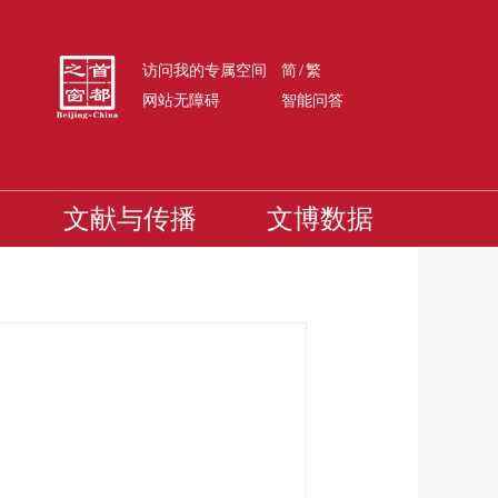
/
访问我的专属空间
简
繁
网站无障碍
智能问答
文献与传播
文博数据