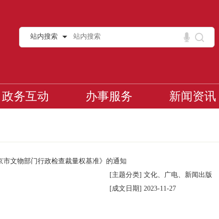
站内搜索
政务互动
办事服务
新闻资讯
京市文物部门行政检查裁量权基准》的通知
[主题分类]
文化、广电、新闻出版
[成文日期]
2023-11-27