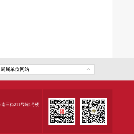
三街211号院1号楼