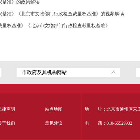
权基准》的政策解读
权基准》《北京市文物部门行政检查裁量权基准》的视频解读
裁量权基准》《北京市文物部门行政检查裁量权基准》
法律声明
站点地图
地 址：北京市通州区宋庄南
关于我们
意见建议
电 话：010-55529932