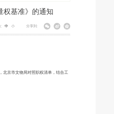
量权基准》的通知
大
中
小
分享到:
，北京市文物局对照职权清单，结合工