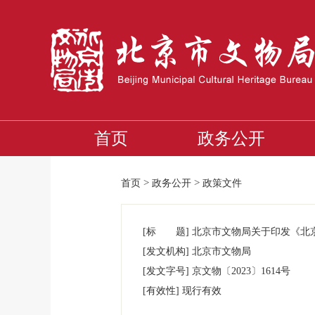
首页
政务公开
>
>
首页
政务公开
政策文件
[标 题]
北京市文物局关于印发《北
[发文机构]
北京市文物局
[发文字号]
京文物
〔
2023
〕
1614
号
[有效性]
现行有效