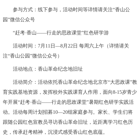
参与方式：线下参与，活动时间等详情请关注“香山公
园”微信公众号
“赶考·香山——行走的思政课堂”红色研学游
活动时间：7月11日—8月22日 每周六上午（详情请关
注“香山公园”微信公众号）
活动地点：香山革命纪念地旧址
活动简介：活动依托香山革命纪念地北京市“大思政课”教
育实践基地资源，发挥校外实践课育人作用，面向8‑15岁青少
年开展“赶考·香山——行走的思政课堂”暑期红色研学实践活
动。活动每周计划招募10—20组家庭参与。家长、学生们将
跟随公园红色宣教员寻访香山革命旧址，近距离学习红色历
史，传承赶考精神，沉浸式感受香山红色底蕴。