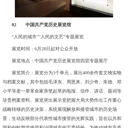
02 中国共产党历史展览馆
“人民的城市”“人民的文艺”专题展览
展览时间：6月28日起对公众开放
展览地点：中国共产党历史展览馆四层专题展厅
展览简介：展览分为3个单元，展出400余件套文物实物
与档案文献，其中包括毛泽东、周恩来、刘少奇、朱德、邓
小平等老一辈革命家亲笔起草的电报、信件、讲话、题词等
珍贵档案资料。展览突出展示党把握大局大势作出工作重心
战略转移的历史决策，系统展现解放和接管城市的历史场
景，生动反映部分代表性城市接管的光辉实践，旨在以共和
国初创时期党接管和治理城市的宝贵经验，为推动城市高质