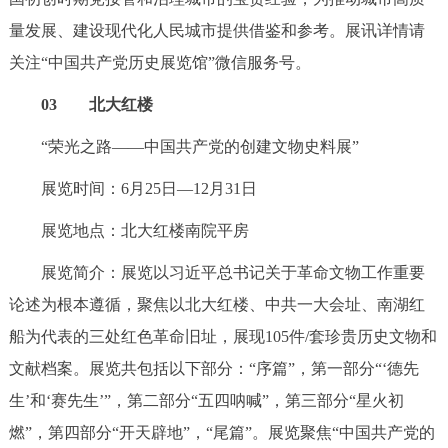
量发展、建设现代化人民城市提供借鉴和参考。展讯详情请
关注“中国共产党历史展览馆”微信服务号。
03 北大红楼
“荣光之路——中国共产党的创建文物史料展”
展览时间：6月25日—12月31日
展览地点：北大红楼南院平房
展览简介：展览以习近平总书记关于革命文物工作重要
论述为根本遵循，聚焦以北大红楼、中共一大会址、南湖红
船为代表的三处红色革命旧址，展现105件/套珍贵历史文物和
文献档案。展览共包括以下部分：“序篇”，第一部分“‘德先
生’和‘赛先生’”，第二部分“五四呐喊”，第三部分“星火初
燃”，第四部分“开天辟地”，“尾篇”。展览聚焦“中国共产党的