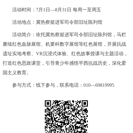
活动时间：7月1日—8月31日 每周一至周五
活动地点：冀热察挺进军司令部旧址陈列馆
活动简介：依托冀热察挺进军司令部旧址陈列馆，马栏
赓续红色血脉展馆、机要科数字展馆等红色展馆，开展抗战
遗址实地考察、VR沉浸式体验、红色故事授课与主题活动，
打造红色思政课堂，引导青少年感悟平西抗战历史，深化爱
国主义教育。
参与方式：线下参与，联系电话：010—69819995