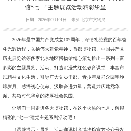
馆“七一”主题展览活动精彩纷呈
日期：2026年07月01日
来源:北京市文物局
2026年是中国共产党成立105周年，深情礼赞党的百年奋
斗光辉历程，弘扬伟大建党精神，首都博物馆、中国共产党
历史展览馆等多家北京地区博物馆精心策划推出一系列丰富
多彩的主题展览、活动。打造沉浸式红色教育课堂，丰富市
民精神文化生活，引导广大党员干部、青少年及群众回望峥
嵘岁月、感悟初心使命、汲取奋进力量，营造共庆建党华
诞、共颂时代华章的浓厚社会氛围。
让我们一同走进各大博物馆，在这个火热的七月，解锁
精彩的“七一”建党主题系列活动吧！
（温馨提示：展览、活动详讯以各博物馆官方公众号发