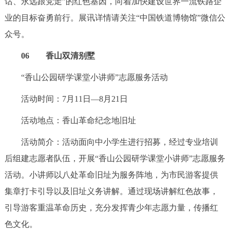
话、永远跟党走”的红色基因，向着加快建设世界一流铁路企
业的目标奋勇前行。展讯详情请关注“中国铁道博物馆”微信公
众号。
06 香山双清别墅
“香山公园研学课堂小讲师”志愿服务活动
活动时间：7月11日—8月21日
活动地点：香山革命纪念地旧址
活动简介：活动面向中小学生进行招募，经过专业培训
后组建志愿者队伍，开展“香山公园研学课堂小讲师”志愿服务
活动。小讲师以八处革命旧址为服务阵地，为市民游客提供
集章打卡引导以及旧址义务讲解。通过现场讲解红色故事，
引导游客重温革命历史，充分发挥青少年志愿力量，传播红
色文化。