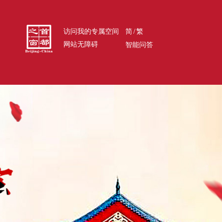
/
访问我的专属空间
简
繁
网站无障碍
智能问答