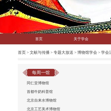
首页
关于学会
首页
文献与传播
专题大放送
博物馆学会
学会
>
>
>
>
每周一馆
同仁堂博物馆
首都牛奶科普馆
北京自来水博物馆
北京工艺美术博物馆