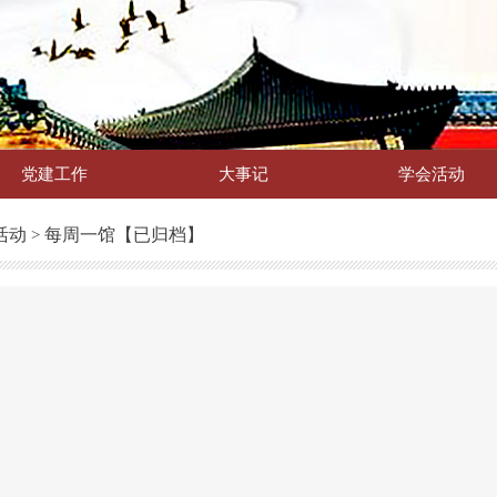
党建工作
大事记
学会活动
活动
每周一馆【已归档】
>