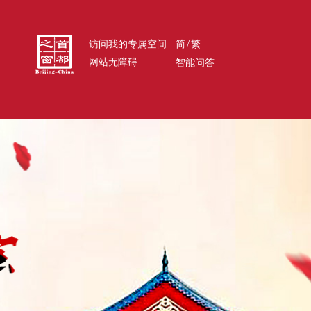
/
访问我的专属空间
简
繁
网站无障碍
智能问答