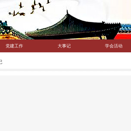
党建工作
大事记
学会活动
记