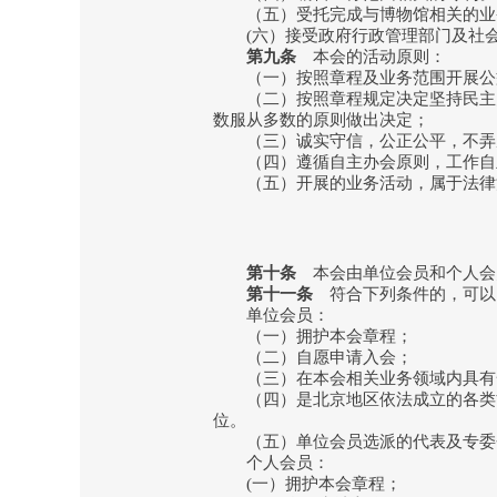
（五）受托完成与博物馆相关的业
(六）接受政府行政管理部门及社会
第九条
本会的活动原则：
（一）按照章程及业务范围开展公
（二）按照章程规定决定坚持民主办
数服从多数的原则做出决定；
（三）诚实守信，公正公平，不弄虚
（四）遵循自主办会原则，工作自
（五）开展的业务活动，属于法律法
第十条
本会由单位会员和个人会
第十一条
符合下列条件的，可以
单位会员：
（一）拥护本会章程；
（二）自愿申请入会；
（三）在本会相关业务领域内具有
（四）是北京地区依法成立的各类博
位。
（五）单位会员选派的代表及专委
个人会员：
(一）拥护本会章程；