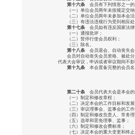
第十六条
会员有下列情形之一的
（一）单位会员两年未按规定交纳
（二）单位会员两年未参加本会活
（三）有违法违规行为受到相应处
第十七条
会员如有违反国家法律
（一）通报批评；
（二）暂停行使会员权利；
（三）除名。
第十八条
会员退会、自动丧失会
会员对自动丧失会员资格、被处分决
代表大会审议，申诉或者审议期间不影
第十九条
本会置备完整的会员名
第二十条
会员代表大会是本会的
（一）制定和修改章程；
（二）决定本会的工作目标和发展
（三）审议理事会、监事会的工作
（四）制定和修改负责人、常务理
（五）选举和罢免理事、监事；
（六）制定和修改会费标准；
（七）决定本会的重大变更和终止