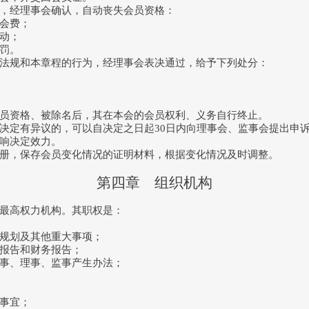
，经理事会确认，自动丧失会员资格：
会费；
动；
罚。
法规和本章程的行为，经理事会表决通过，给予下列处分：
员资格、被除名后，其在本会的会员权利、义务自行终止。
定有异议的，可以自决定之日起30日内向理事会、监事会提出申诉
响决定效力。
册，保存会员变化情况的证明材料，根据变化情况及时调整。
第四章 组织机构
最高权力机构。其职权是：
规划及其他重大事项；
报告和财务报告；
事、理事、监事产生办法；
事宜；