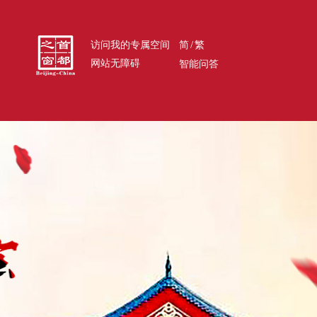
/
访问我的专属空间
简
繁
网站无障碍
智能问答