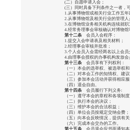
(二）自愿申请入会；
(三）同时具备下列条件之一者，可
1.从事博物馆或相关行业工作五年
2.从事博物馆及相关行业的管理人
3.在博物馆业务相关机构连续就职
4.经常务理事会审核确认对博物馆
第十二条
会员入会程序：
1.提交入会申请表及相关材料；
2.经理事会审核并批准；
3.个人会员入会需经两名以上会员
4.由理事会授权的办事机构发放会
第十三条
会员享有下列权利：
（一）本会的选举权、被选举权和
（二）对本会工作的知情权、建议
（三）参加本会活动并获得相应服
（四）退会自由。
第十四条
会员履行下列义务:
（一）遵守本会的章程和各项制度
（二）执行本会的决议；
（三）维护本会的合法权益；
（四）单位会员按规定交纳会费；
（五）向本会反映情况，提供有关
（六）完成本会交办的工作。
第十五条
会员退会应书面通知本