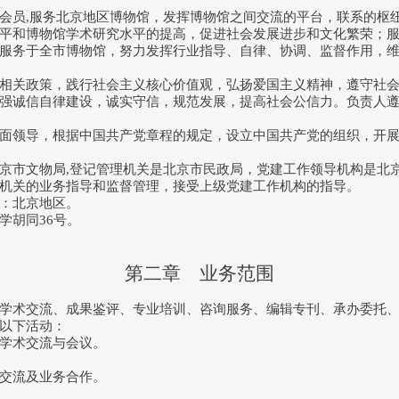
会员,服务北京地区博物馆，发挥博物馆之间交流的平台，联系的枢
平和博物馆学术研究水平的提高，促进社会发展进步和文化繁荣；
服务于全市博物馆，努力发挥行业指导、自律、协调、监督作用，
关政策，践行社会主义核心价值观，弘扬爱国主义精神，遵守社会
强诚信自律建设，诚实守信，规范发展，提高社会公信力。负责人
面领导，根据中国共产党章程的规定，设立中国共产党的组织，开
京市文物局,登记管理机关是北京市民政局，党建工作领导机构是北
关的业务指导和监督管理，接受上级党建工作机构的指导。
：北京地区。
胡同36号。
第二章 业务范围
学术交流、成果鉴评、专业培训、咨询服务、编辑专刊、承办委托
以下活动：
学术交流与会议。
交流及业务合作。