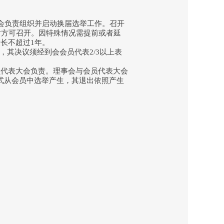
会负责组织并启动换届选举工作。召开
后方可召开。因特殊情况需提前或者延
长不超过1年。
，其决议须经到会会员代表2/3以上表
员代表大会负责。理事会与会员代表大会
方式从会员中选举产生，其退出依照产生
；