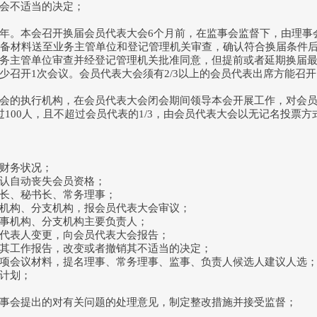
会不适当的决定；
年。本会召开换届会员代表大会6个月前，在监事会监督下，由理事
准备材料送至业务主管单位和登记管理机关审查，确认符合换届条件
务主管单位审查并经登记管理机关批准同意，但提前或者延期换届最
少召开1次会议。会员代表大会须有2/3以上的会员代表出席方能召开
会的执行机构，在会员代表大会闭会期间领导本会开展工作，对会
100人，且不超过会员代表的1/3，由会员代表大会以无记名投票
财务状况；
认自动丧失会员资格；
长、秘书长、常务理事；
构、分支机构，报会员代表大会审议；
事机构、分支机构主要负责人；
表人变更，向会员代表大会报告；
工作报告，改变或者撤销其不适当的决定；
会议材料，提名理事、常务理事、监事、负责人候选人建议人选
计划；
会提出的对有关问题的处理意见，制定整改措施并接受监督；