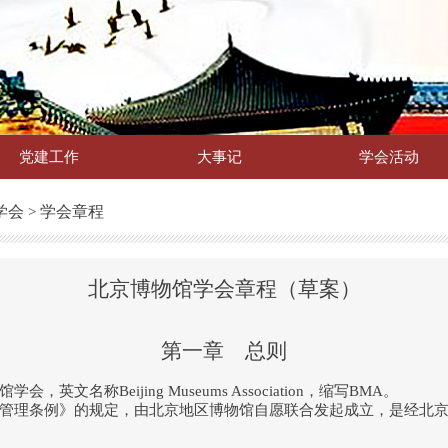
党建工作
大事记
学会活动
学会
学会章程
>
北京博物馆学会章程（草案）
第一章 总则
英文名称Beijing Museums Association，缩写BMA。
管理条例》的规定，由北京地区博物馆自愿联合发起成立，是经北