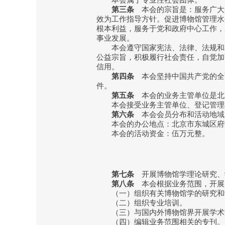
本会属于专业性社会团体。
第三条
本会的宗旨是：服务广大
效为工作指导方针。促进博物馆管理水
根本利益，服务于党和政府中心工作，
事业发展。
本会遵守国家宪法、法律、法规和相
公益宗旨，积极履行社会责任，自觉加
信用。
第四条
本会坚持中国共产党的全
件。
第五条
本会的业务主管单位是北
本会接受业务主管单位、登记管理机
第六条
本会会员分布和活动地域
本会的办公地点：北京市东城区府学
本会的活动资金：伍万元整。
第七条
开展博物馆学理论研究、
第八条
本会根据业务范围，开展
（一）组织有关博物馆学的研究和
（二）组织专业培训。
（三）与国内外博物馆界开展学术
（四）编辑业务范围相关的专刊。