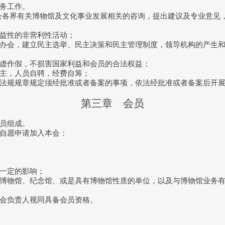
务工作。
各界有关博物馆及文化事业发展相关的咨询，提出建议及专业意见
益性的非营利性活动；
会，建立民主选举、民主决策和民主管理制度，领导机构的产生和
作假，不损害国家利益和会员的合法权益；
主，人员自聘，经费自筹；
规规章规定须经批准或者备案的事项，依法经批准或者备案后开
第三章 会员
员组成。
自愿申请加入本会：
一定的影响；
物馆、纪念馆、或是具有博物馆性质的单位，以及与博物馆业务有
会负责人视同具备会员资格。