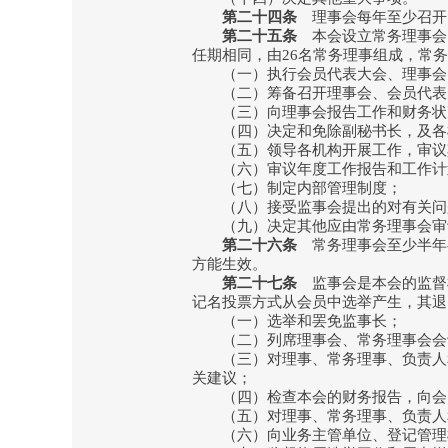
第二十四条
理事会每年至少召开
第二十五条
本会设立常务理事会
任期相同，由26名常务理事组成，常
（一）执行会员代表大会、理事会
（二）筹备召开理事会、会员代表
（三）向理事会报告工作和财务状
（四）决定和免除副秘书长，及各
（五）领导各机构开展工作，审议其
（六）审议年度工作报告和工作计
（七）制定内部管理制度；
（八）接受监事会提出的对有关问题
（九）决定其他应由常务理事会审
第二十六条
常务理事会至少半年
方能生效。
第二十七条
监事会是本会的监督
记名投票方式从会员中选举产生，其退
（一）选举和罢免监事长；
（二）列席理事会、常务理事会会议
（三）对理事、常务理事、负责人和
关建议；
（四）检查本会的财务报告，向会
（五）对理事、常务理事、负责人和
（六）向业务主管单位、登记管理机