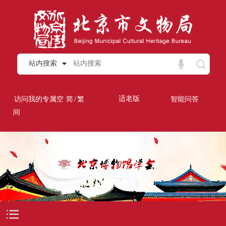
站内搜索
/
适老版
访问我的专属空
简
繁
智能问答
间