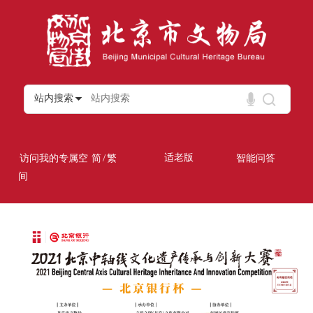
站内搜索
/
适老版
访问我的专属空
简
繁
智能问答
间