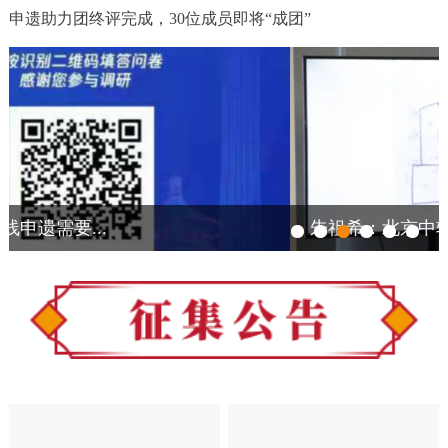
申遗助力团终评完成，30位成员即将“成团”
朱祖希：北京中轴线是统领...