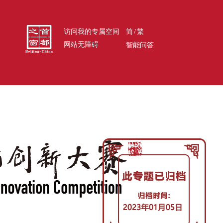
/
访问我的专属空间
简
繁
网站无障碍
智能问答