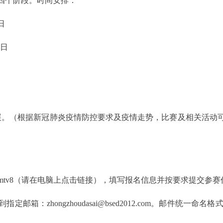
个阶段。时间安排：
1日
0日
展。（根据新冠肺炎疫情防控要求及疫情走势，比赛及相关活动
net/f/Fbmtv8（请在电脑上点击链接），填写报名信息并按要求提交参
zhongzhoudasai@bsed2012.com。邮件统一