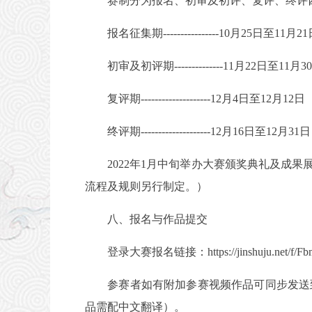
赛制分为报名、初审及初评、复评、终评四
报名征集期----------------10月25日至11月2
初审及初评期--------------11月22日至11月3
复评期--------------------12月4日至12月12日
终评期--------------------12月16日至12月31日
2022年1月中旬举办大赛颁奖典礼及成果
流程及规则另行制定。）
八、报名与作品提交
登录大赛报名链接：https://jinshuju.
参赛者如有附加参赛视频作品可同步发送到指定邮箱：
品需配中文翻译）。