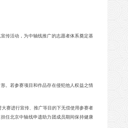
宣传活动，为中轴线推广的志愿者体系奠定基
情形。若参赛项目和作品存在侵犯他人权益之情
对大赛进行宣传、推广等目的下无偿使用参赛者
在担任北京中轴线申遗助力团成员期间保持健康