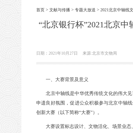
>
>
>
首页
文献与传播
专题大放送
2021北京中轴
“北京银行杯”2021北
日期：2021年10月27日
来源:北京市文物局
一、大赛背景及意义
北京中轴线是中华优秀传统文化的伟大见证
申遗良好氛围，促进公众积极参与北京中轴线保
创新大赛（以下简称“大赛”）。
大赛设置标志设计、文物活化、场景业态、视