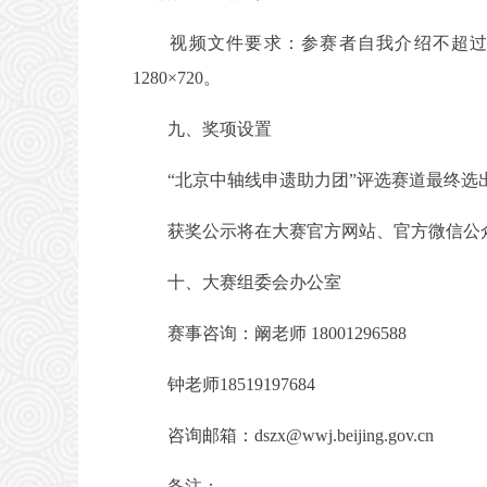
视频文件要求：参赛者自我介绍不超过1分钟
1280×720。
九、奖项设置
“北京中轴线申遗助力团”评选赛道最终选出
获奖公示将在大赛官方网站、官方微信公众
十、大赛组委会办公室
赛事咨询：阚老师 18001296588
钟老师18519197684
咨询邮箱：dszx@wwj.beijing.gov.cn
备注：