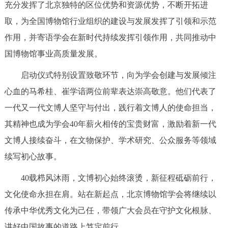
充分发挥了北京独特的区位优势和资源优势，不断开拓进
取，为全国博物馆行业组织的建设与发展发挥了引领和示范
作用，并寄语学会在新时代持续发挥引领作用，共同推动中
国博物馆事业高质量发展。
启动仪式特别设置致敬环节，向为学会创建与发展倾注
心血的马希桂、崔学谙两位前辈表达崇高敬意。他们代表了
一代又一代文博人坚守与付出，践行着文博人的使命担当，
其精神也成为学会40年薪火相传的宝贵财富，激励着新一代
文博人接续奋斗，在文物保护、学术研究、公众服务等领域
续写初心故事。
40载栉风沐雨，文博初心始终滚烫，新征程砥砺前行，
文化使命永担在肩。站在新起点，北京博物馆学会将继续以
传承中华优秀文化为己任，带领广大会员在守护文化根脉、
讲好中国故事的道路上笃定前行。