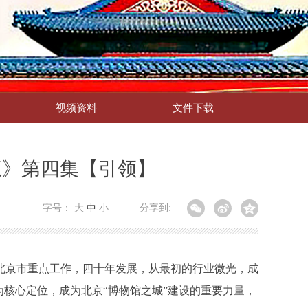
视频资料
文件下载
葱》第四集【引领】
字号：
大
中
小
分享到:
北京市重点工作，四十年发展，从最初的行业微光，成
核心定位，成为北京“博物馆之城”建设的重要力量，