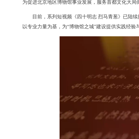
为促进北京地区博物馆事业发展，服务首都文化大局
目前，系列短视频《四十明志 烈马青葱》已陆续推
以专业力量为基，为“博物馆之城”建设提供实践经验