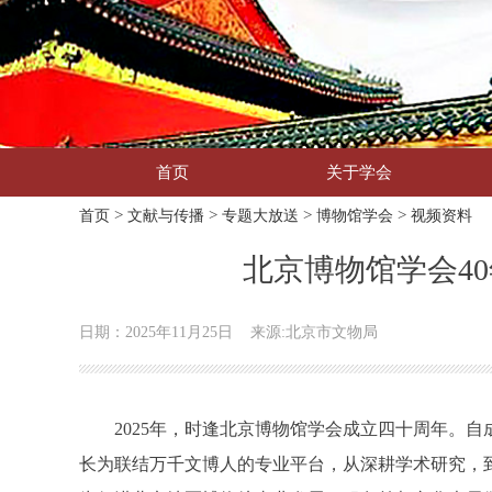
首页
关于学会
>
>
>
>
首页
文献与传播
专题大放送
博物馆学会
视频资料
北京博物馆学会4
日期：2025年11月25日
来源:北京市文物局
2025年，时逢北京博物馆学会成立四十周年。自
长为联结万千文博人的专业平台，从深耕学术研究，到