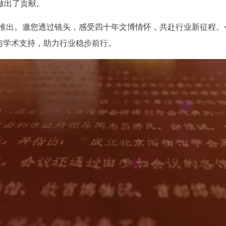
做出了贡献。
出。邀您透过镜头，感受四十年文博情怀，共赴行业新征程。
与学术支持，助力行业稳步前行。