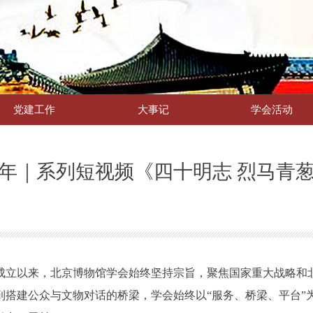
党建工作
大事记
学会活动
0年｜系列短视频《四十明志 烈马青
成立以来，北京博物馆学会始终坚持宗旨，聚焦国家重大战略和
搭建公众与文物对话的桥梁，学会始终以“服务、桥梁、平台”为