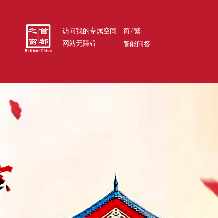
/
访问我的专属空间
简
繁
网站无障碍
智能问答