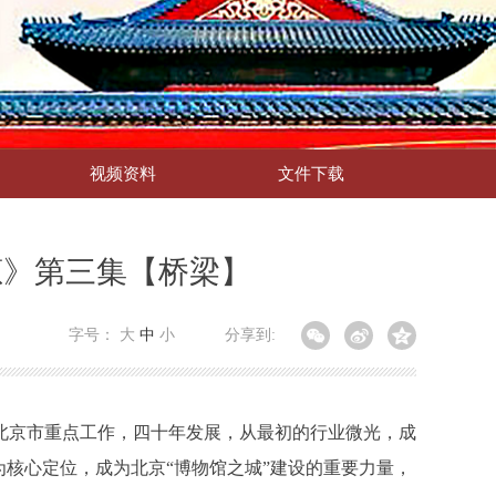
视频资料
文件下载
葱》第三集【桥梁】
字号：
大
中
小
分享到:
北京市重点工作，四十年发展，从最初的行业微光，成
核心定位，成为北京“博物馆之城”建设的重要力量，