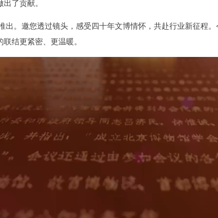
做出了贡献。
出。邀您透过镜头，感受四十年文博情怀，共赴行业新征程。
的联结更紧密、更温暖。