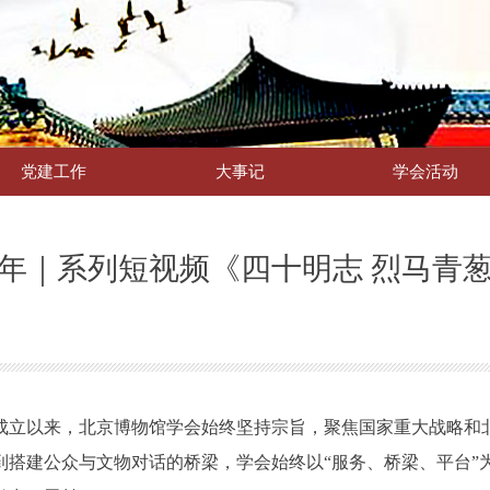
党建工作
大事记
学会活动
0年｜系列短视频《四十明志 烈马青
成立以来，北京博物馆学会始终坚持宗旨，聚焦国家重大战略和
搭建公众与文物对话的桥梁，学会始终以“服务、桥梁、平台”为