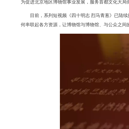
为促进北京地区博物馆事业发展，服务首都文化大局
目前，系列短视频《四十明志 烈马青葱》已陆续推
何串联起各方资源，让博物馆与博物馆、与公众之间