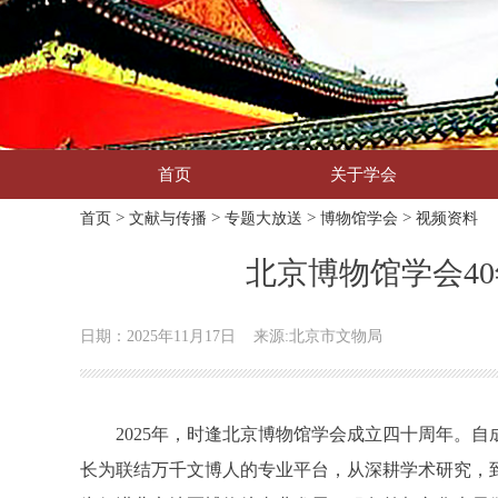
首页
关于学会
>
>
>
>
首页
文献与传播
专题大放送
博物馆学会
视频资料
北京博物馆学会4
日期：2025年11月17日
来源:北京市文物局
2025年，时逢北京博物馆学会成立四十周年。自
长为联结万千文博人的专业平台，从深耕学术研究，到