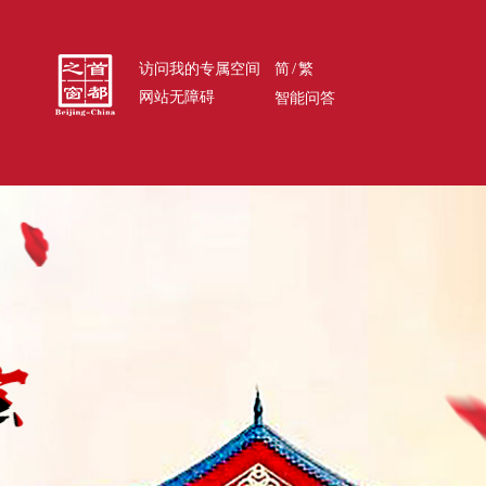
/
访问我的专属空间
简
繁
网站无障碍
智能问答