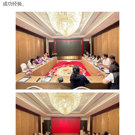
成功经验。