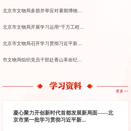
北京市文物局多措并举应对暑期博物馆大客流
北京市文物局开展学习运用“千万工程”经验专题交流研讨
北京市文物局召开学习贯彻习近平新时代中国特色社会主义思想主题教育调研成果交流会
市文物局组织党员干部赴香山革命纪念馆参观学习
更多 >>
凝心聚力开创新时代首都发展新局面——北
京市第一批学习贯彻习近平新...