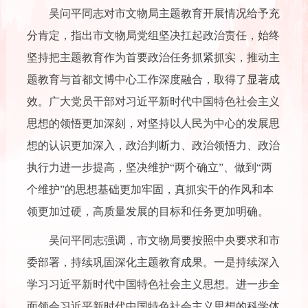
吴问平同志对市文物局主题教育开展情况给予充
分肯定，指出市文物局党组坚决扛起政治责任，始终
坚持把主题教育作为首要政治任务抓紧抓实，推动主
题教育与首都文博中心工作深度融合，取得了显著成
效。广大党员干部对习近平新时代中国特色社会主义
思想的领悟更加深刻，对坚持以人民为中心的发展思
想的认识更加深入，政治判断力、政治领悟力、政治
执行力进一步提高，坚决维护“两个确立”、做到“两
个维护”的思想基础更加牢固，真抓实干的作风和本
领更加过硬，高质量发展的目标和任务更加明确。
吴问平同志强调，市文物局要按照中央要求和市
委部署，持续巩固深化主题教育成果。一是持续深入
学习习近平新时代中国特色社会主义思想。进一步全
面领会习近平新时代中国特色社会主义思想的科学体