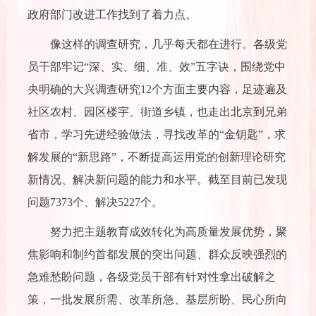
政府部门改进工作找到了着力点。
像这样的调查研究，几乎每天都在进行。各级党
员干部牢记“深、实、细、准、效”五字诀，围绕党中
央明确的大兴调查研究12个方面主要内容，足迹遍及
社区农村、园区楼宇、街道乡镇，也走出北京到兄弟
省市，学习先进经验做法，寻找改革的“金钥匙”，求
解发展的“新思路”，不断提高运用党的创新理论研究
新情况、解决新问题的能力和水平。截至目前已发现
问题7373个、解决5227个。
努力把主题教育成效转化为高质量发展优势，聚
焦影响和制约首都发展的突出问题、群众反映强烈的
急难愁盼问题，各级党员干部有针对性拿出破解之
策，一批发展所需、改革所急、基层所盼、民心所向