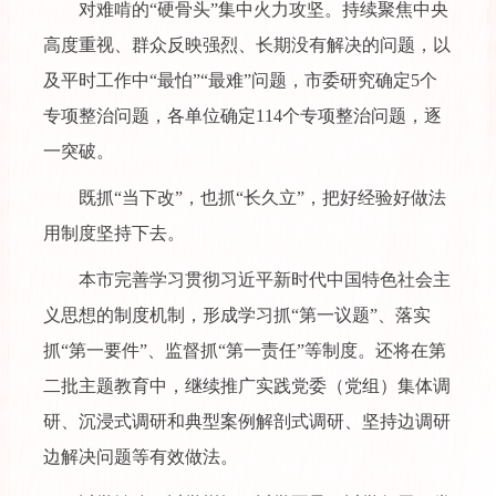
对难啃的“硬骨头”集中火力攻坚。持续聚焦中央
高度重视、群众反映强烈、长期没有解决的问题，以
及平时工作中“最怕”“最难”问题，市委研究确定5个
专项整治问题，各单位确定114个专项整治问题，逐
一突破。
既抓“当下改”，也抓“长久立”，把好经验好做法
用制度坚持下去。
本市完善学习贯彻习近平新时代中国特色社会主
义思想的制度机制，形成学习抓“第一议题”、落实
抓“第一要件”、监督抓“第一责任”等制度。还将在第
二批主题教育中，继续推广实践党委（党组）集体调
研、沉浸式调研和典型案例解剖式调研、坚持边调研
边解决问题等有效做法。