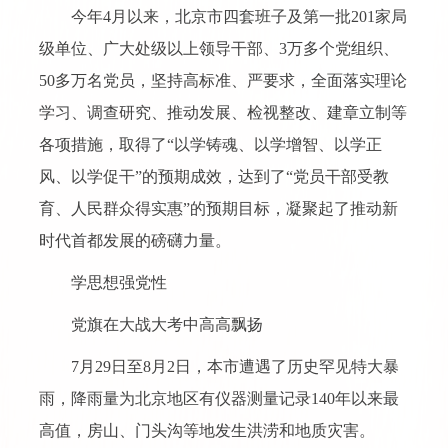
今年4月以来，北京市四套班子及第一批201家局
级单位、广大处级以上领导干部、3万多个党组织、
50多万名党员，坚持高标准、严要求，全面落实理论
学习、调查研究、推动发展、检视整改、建章立制等
各项措施，取得了“以学铸魂、以学增智、以学正
风、以学促干”的预期成效，达到了“党员干部受教
育、人民群众得实惠”的预期目标，凝聚起了推动新
时代首都发展的磅礴力量。
学思想强党性
党旗在大战大考中高高飘扬
7月29日至8月2日，本市遭遇了历史罕见特大暴
雨，降雨量为北京地区有仪器测量记录140年以来最
高值，房山、门头沟等地发生洪涝和地质灾害。