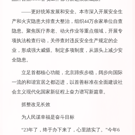
——更好统筹发展和安全。本市深入开展安全生
产和火灾隐患大排查大整治，组织44万余家单位自查
隐患。聚焦医疗养老、动火作业等重点领域，开展专
项执法检查行动，关停查封违反安全生产规定的企
业，形成强大威慑。制定多项制度，从源头上减少安
全隐患。
立足首都核心功能，北京蹄疾步稳，阔步向国际
一流的和谐宜居之都迈进，以首善标准在全面建设社
会主义现代化国家新征程上奋力谱写新篇章。
抓整改见长效
为人民谋幸福是奋斗目标
“23年了，终于办下来了，心里踏实了。”今年6