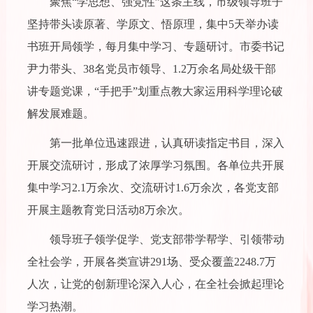
聚焦“学思想、强党性”这条主线，市级领导班子
坚持带头读原著、学原文、悟原理，集中5天举办读
书班开局领学，每月集中学习、专题研讨。市委书记
尹力带头、38名党员市领导、1.2万余名局处级干部
讲专题党课，“手把手”划重点教大家运用科学理论破
解发展难题。
第一批单位迅速跟进，认真研读指定书目，深入
开展交流研讨，形成了浓厚学习氛围。各单位共开展
集中学习2.1万余次、交流研讨1.6万余次，各党支部
开展主题教育党日活动8万余次。
领导班子领学促学、党支部带学帮学、引领带动
全社会学，开展各类宣讲291场、受众覆盖2248.7万
人次，让党的创新理论深入人心，在全社会掀起理论
学习热潮。