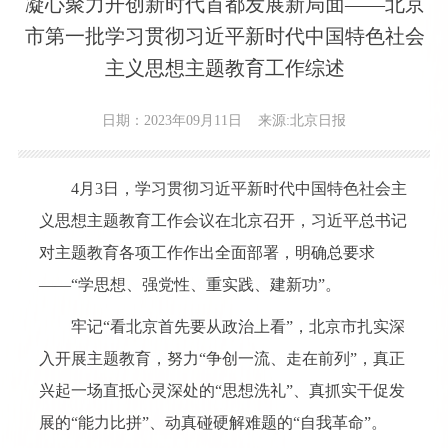
凝心聚力开创新时代首都发展新局面——北京
市第一批学习贯彻习近平新时代中国特色社会
主义思想主题教育工作综述
日期：2023年09月11日
来源:北京日报
4月3日，学习贯彻习近平新时代中国特色社会主
义思想主题教育工作会议在北京召开，习近平总书记
对主题教育各项工作作出全面部署，明确总要求
——“学思想、强党性、重实践、建新功”。
牢记“看北京首先要从政治上看”，北京市扎实深
入开展主题教育，努力“争创一流、走在前列”，真正
兴起一场直抵心灵深处的“思想洗礼”、真抓实干促发
展的“能力比拼”、动真碰硬解难题的“自我革命”。