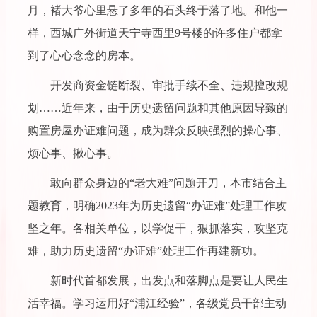
月，褚大爷心里悬了多年的石头终于落了地。和他一
样，西城广外街道天宁寺西里9号楼的许多住户都拿
到了心心念念的房本。
开发商资金链断裂、审批手续不全、违规擅改规
划……近年来，由于历史遗留问题和其他原因导致的
购置房屋办证难问题，成为群众反映强烈的操心事、
烦心事、揪心事。
敢向群众身边的“老大难”问题开刀，本市结合主
题教育，明确2023年为历史遗留“办证难”处理工作攻
坚之年。各相关单位，以学促干，狠抓落实，攻坚克
难，助力历史遗留“办证难”处理工作再建新功。
新时代首都发展，出发点和落脚点是要让人民生
活幸福。学习运用好“浦江经验”，各级党员干部主动