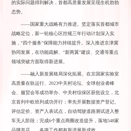
的实际问题得到解决，首都高质量发展呈现生机勃勃
态势。
——国家重大战略有力推进。坚定落实首都城市
战略定位，新一轮核心区控规三年行动计划深入实
施，“四个服务”保障能力持续提升。深入推进京津冀
协同发展，在功能疏解、“新两翼”建设、交通等重点
领域突破方面取得新进展。
——融入新发展格局深化拓展。在京国家实验室
高质量在轨运行、2023中关村论坛、全球创业者峰
会、服贸会等成功举办、中关村综保区获批设立，北
京首列中欧班列成功开行；率先开展数据资产登记、
评估定价、资产入表试点，自动驾驶道路测试进入整
车无人阶段；完成6个重点商圈改造提升，落地548家
品牌首店……各项工作都有新进展新成效。