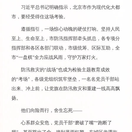
习近平总书记明确指示，北京市作为现代化大都
市，要经受得住这场考验。
遵循指引，一场惊心动魄的硬仗打响。坚持人民
至上、生命至上，市防汛指挥部牵头抓总，各专项分
指挥部和各区各部门联动，市级统筹、区际互助，全
市“一盘棋”全力应战风雨，守护万家灯火。
防汛救灾的“战场”也成为检验主题教育成效
的“考场”，各级党组织筑牢堡垒，一名名党员干部站
出来、冲上前，让党旗在防汛救灾和重建一线高高飘
扬。
他们向险而行，舍生忘死——
心系群众安危，党员干部“磨破了嘴”“跑断了