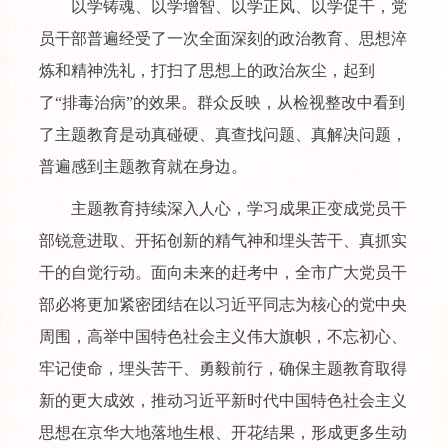
以学铸魂、以学增智、以学正风、以学促干，党
员干部普遍经受了一次全面深刻的政治教育、思想淬
炼和精神洗礼，打扫了思想上的政治灰尘，起到
了“排毒治病”的效果。群众反映，从检视整改中看到
了主题教育是动真碰硬、真查找问题、真解决问题，
普遍感到主题教育就在身边。
主题教育持续深入人心，学习成果正变成党员干
部锐意进取、开拓创新的精气神和埋头苦干、真抓实
干的自觉行动。面向未来的赶考中，全市广大党员干
部必将更加紧密团结在以习近平同志为核心的党中央
周围，高举中国特色社会主义伟大旗帜，不忘初心、
牢记使命，埋头苦干、勇毅前行，确保主题教育取得
新的更大成效，推动习近平新时代中国特色社会主义
思想在京华大地落地生根、开花结果，形成更多生动