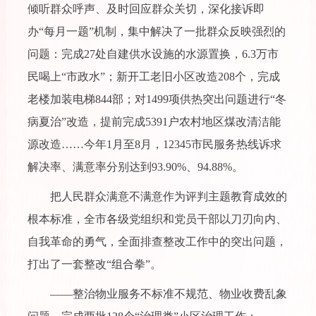
倾听群众呼声、及时回应群众关切，深化接诉即
办“每月一题”机制，集中解决了一批群众反映强烈的
问题：完成27处自建供水设施的水源置换，6.3万市
民喝上“市政水”；新开工老旧小区改造208个，完成
老楼加装电梯844部；对1499项供热突出问题进行“冬
病夏治”改造，提前完成5391户农村地区煤改清洁能
源改造……今年1月至8月，12345市民服务热线诉求
解决率、满意率分别达到93.90%、94.88%。
把人民群众满意不满意作为评判主题教育成效的
根本标准，全市各级党组织和党员干部以刀刃向内、
自我革命的勇气，全面排查整改工作中的突出问题，
打出了一套整改“组合拳”。
——整治物业服务不标准不规范、物业收费乱象