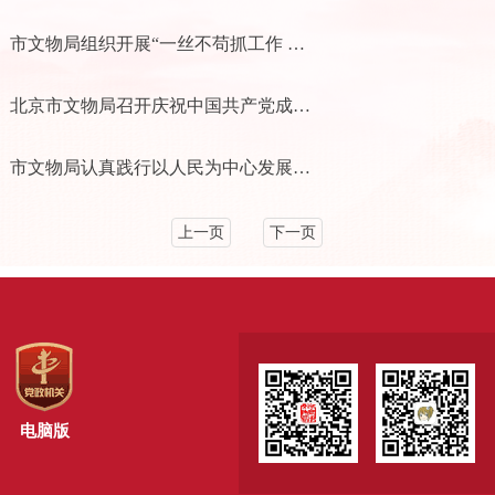
市文物局组织开展“一丝不苟抓工作 满面春风提服务”参观见学活动
北京市文物局召开庆祝中国共产党成立102周年大会暨主题教育“理论大讲堂”第二讲
市文物局认真践行以人民为中心发展思想 扎实推动主题教育提质增效
上一页
下一页
电脑版