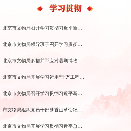
北京市文物局召开学习贯彻习近平新时代中国特色社会主义思想主题教育总结会议
北京市文物局领导班子召开学习贯彻习近平新时代中国特色社会主义思想主题教育专题民主生活会
北京市文物局多措并举应对暑期博物馆大客流
北京市文物局开展学习运用“千万工程”经验专题交流研讨
北京市文物局召开学习贯彻习近平新时代中国特色社会主义思想主题教育调研成果交流会
市文物局组织党员干部赴香山革命纪念馆参观学习
北京市文物局开展学习贯彻习近平总书记文化传承发展座谈会重要讲话精神专题交流研讨