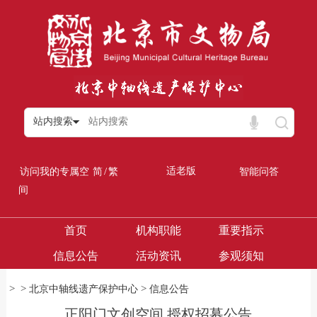
站内搜索
/
适老版
访问我的专属空
简
繁
智能问答
间
首页
机构职能
重要指示
信息公告
活动资讯
参观须知
>
>
>
北京中轴线遗产保护中心
信息公告
正阳门文创空间 授权招募公告