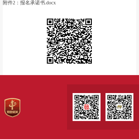
附件2：报名承诺书.docx