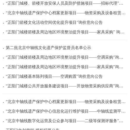
.
“正阳门城楼、箭楼开放安保人员及防护措施项目——招标代理”询价意向公告
.
“北京中轴线遗产保护中心档案更新项目——物资采购及设备租赁” 询价意向公告
.
“正阳门箭楼文化活动空间优化提升项目”询价意向公告
.
“正阳门城楼箭楼及周边地区环境整治提升项目——家具采购” 询价意向公告
.
第二批北京中轴线文化遗产保护监督员名单公示
.
“正阳门城楼箭楼及周边地区环境整治提升项目——空调采购”询价意向公告
.
“正阳门城楼箭楼及周边地区环境整治提升项目——家具采购”询价意向公告
.
“正阳门城楼基本陈列项目——空调购置”询价意向公告
.
“正阳门城楼公共开放服务建设项目——开放物资采购供应商”询价意向公告
.
“北京中轴线遗产保护中心档案更新项目——物资采购及设备租赁”询价意向公告
.
“北京中轴线遗产保护中心信息化运行维护项目——中轴线监测平台云服务”询价意向...
.
“北京中轴线数字化运营及公众参与项目——二级等保测评服务”询价意向公告