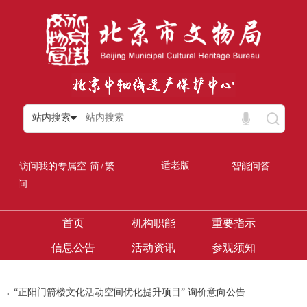
站内搜索
/
适老版
访问我的专属空
简
繁
智能问答
间
首页
机构职能
重要指示
信息公告
活动资讯
参观须知
.
“正阳门箭楼文化活动空间优化提升项目” 询价意向公告