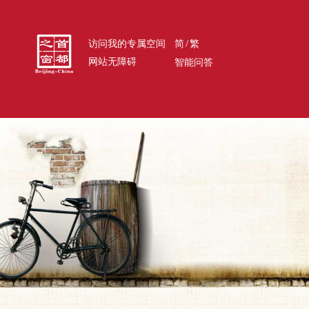
/
访问我的专属空间
简
繁
网站无障碍
智能问答