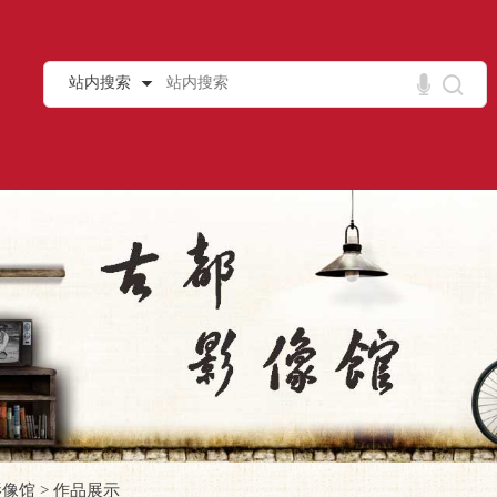
站内搜索
影像馆
>
作品展示