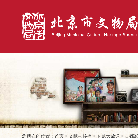
您所在的位置：
首页
>
文献与传播
>
专题大放送
>
古都