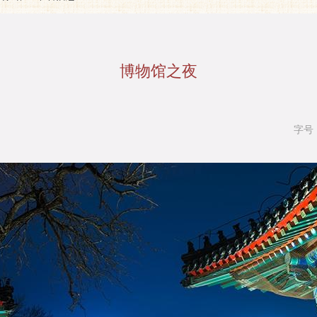
博物馆之夜
字号
局