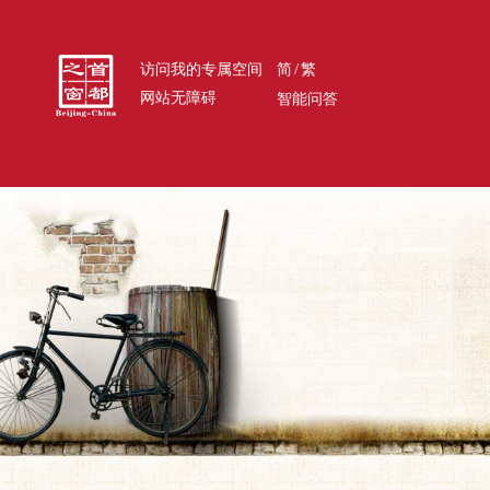
/
访问我的专属空间
简
繁
网站无障碍
智能问答