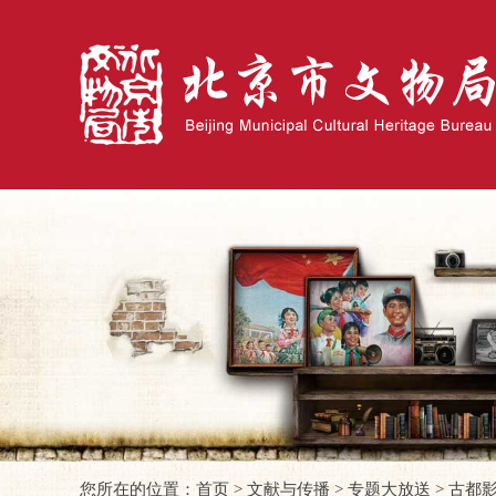
您所在的位置：
首页
>
文献与传播
>
专题大放送
>
古都