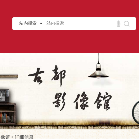
站内搜索
影像馆
>
详细信息