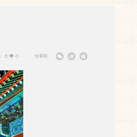
：
大
中
小
分享到: