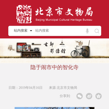
站内搜索
隐于闹市中的智化寺
日期：2019年04月16日
来源:北京市文物局
分享到: