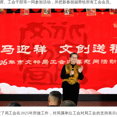
席、工会干部等一同参加活动，并把新春祝福带给所有工会会员。
工会在2025年所做工作，对局属单位工会对局工会的支持表示感谢