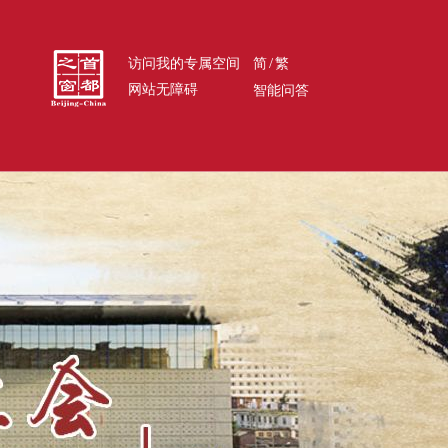
/
访问我的专属空间
简
繁
网站无障碍
智能问答