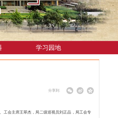
料
学习园地
分享到:
长、工会主席王翠杰，局二级巡视员刘正品，局工会专