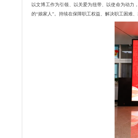
以文博工作为引领、以关爱为纽带、以使命为动力
的“娘家人”。持续在保障职工权益、解决职工困难