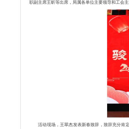
职副主席王昕等出席，局属各单位主要领导和工会主
活动现场，王翠杰发表新春致辞，致辞充分肯定了局