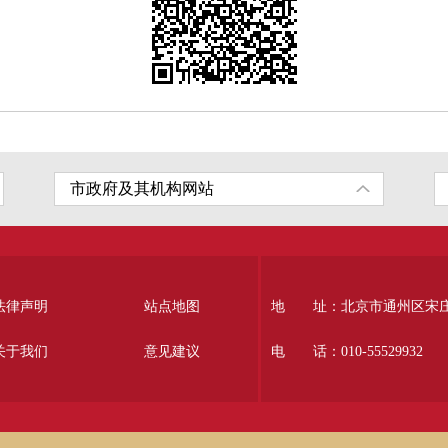
法律声明
站点地图
地 址：北京市通州区宋庄南
关于我们
意见建议
电 话：010-55529932