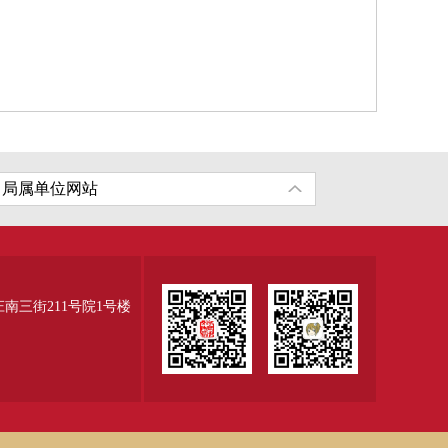
三街211号院1号楼