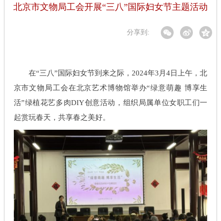
北京市文物局工会开展“三八”国际妇女节主题活动
分享到:
在“三八”国际妇女节到来之际，2024年3月4日上午，北
京市文物局工会在北京艺术博物馆举办“绿意萌趣 博享生
活”绿植花艺多肉DIY创意活动，组织局属单位女职工们一
起赏玩春天，共享春之美好。