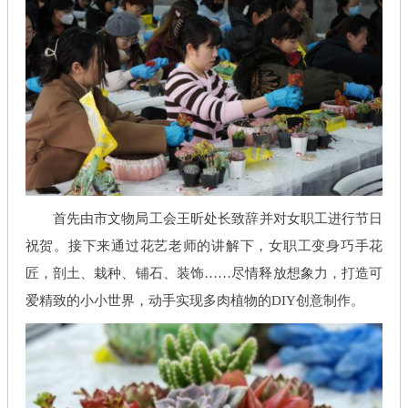
首先由市文物局工会王昕处长致辞并对女职工进行节日
祝贺。接下来通过花艺老师的讲解下，女职工变身巧手花
匠，剖土、栽种、铺石、装饰……尽情释放想象力，打造可
爱精致的小小世界，动手实现多肉植物的DIY创意制作。