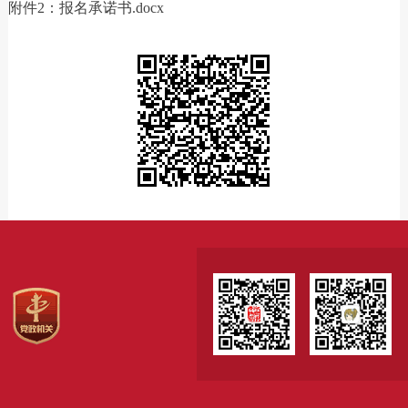
附件2：报名承诺书.docx