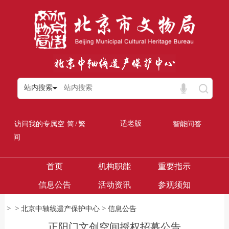
站内搜索
/
适老版
访问我的专属空
简
繁
智能问答
间
首页
机构职能
重要指示
信息公告
活动资讯
参观须知
>
>
>
北京中轴线遗产保护中心
信息公告
正阳门文创空间授权招募公告