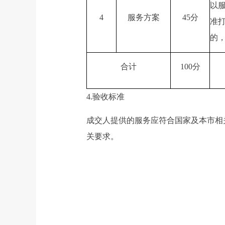
以
4
服务方案
45分
准
的
合计
100分
4.验收标准
成交人提供的服务应符合国家及本市相
关要求。