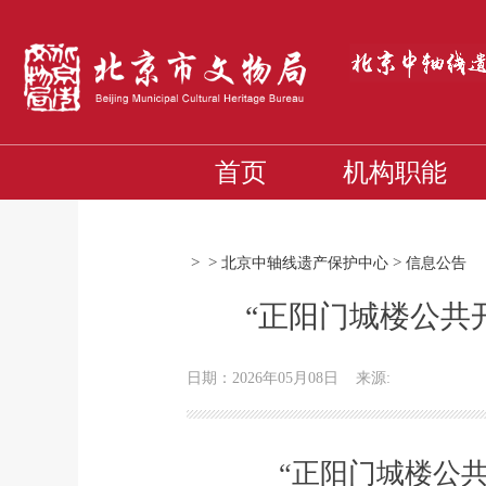
首页
机构职能
>
>
>
北京中轴线遗产保护中心
信息公告
“正阳门城楼公共
日期：2026年05月08日
来源:
“正阳门城楼公