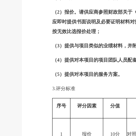
（2）报价。请供应商参照财政部关于《
应即时提供书面说明及必要证明材料对
按无效比选报价处理；
（3）提供与项目类似的业绩材料，并
（4）提供对本项目的项目团队人员配
（5）提供对本项目的服务方案。
3.评分标准
序号
评分因素
分值
1
报价
10分
对