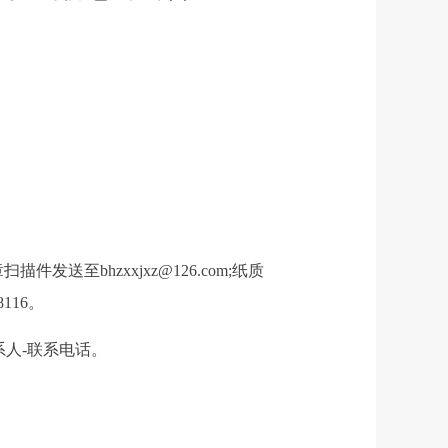
至bhzxxjxz@126.com;纸质
16。
系人-联系电话。