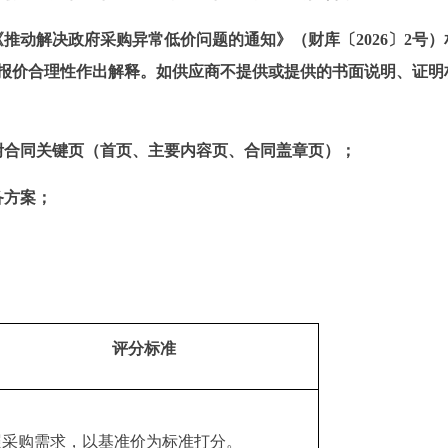
推动解决政府采购异常低价问题的通知》（财库〔2026〕2号
报价合理性作出解释。如供应商不提供或提供的书面说明、证明
附合同关键页（首页、主要内容页、合同盖章页）；
备方案；
评分标准
照采购需求，以基准价为标准打分。