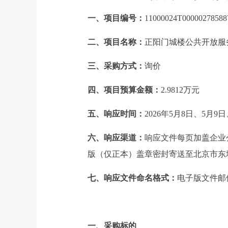
一、项目编号：
11000024T00000278588
二、项目名称：
正阳门城楼公共开放服
三、采购方式：
询价
四、项目预算金额：
2.9812万元
五、响应时间：
2026年5月8日、5月9
六、响应渠道：
响应文件每页加盖企业公
版（仅正本）盖章密封寄送至北京市东城
七、响应文件命名格式：
电子版文件邮
一、采购标的