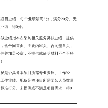
似项目业绩：每个业绩最高5分，满分20分。无
似业绩，得0分。
类似业绩指本次采购相关服务类似业绩，提供
同，含合同首页、主要内容页、合同盖章页，
印件并加盖公章，不提供或证明材料不全不得
。）
人员是否具备本项目所需专业资质、工作经
、工作业绩、配备足够项目所需团队人员数量
为标准打分。未提供或不满足项目需求，得0
。