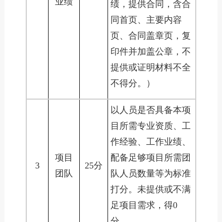
业绩
绩，提供合同，含合
同首页、主要内容
页、合同盖章页，复
印件并加盖公章，不
提供或证明材料不全
不得分。）
以人员是否具备本项
目所需专业资质、工
作经验、工作业绩、
项目
配备足够项目所需团
3
25分
团队
队人员数量等为标准
打分。未提供或不满
足项目需求，得0
分。