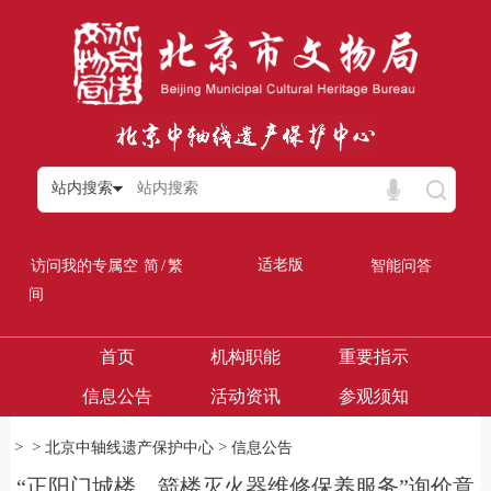
站内搜索
/
适老版
访问我的专属空
简
繁
智能问答
间
首页
机构职能
重要指示
信息公告
活动资讯
参观须知
>
>
>
北京中轴线遗产保护中心
信息公告
“正阳门城楼、箭楼灭火器维修保养服务”询价意