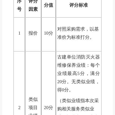
序
评分
分值
评分标准
号
因素
对照采购需求，以基
1
报价
10分
准价为标准打分。
古建单位消防灭火器
维修保养业绩：每个
业绩最高5分，满分
20分。无类似业绩，
得0分。
类似
（类似业绩指本次采
2
项目
20分
购相关服务类似业