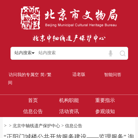
站内搜索
/
适老版
访问我的专属空
简
繁
智能问答
间
首页
机构职能
重要指示
信息公告
活动资讯
参观须知
>
>
>
北京中轴线遗产保护中心
信息公告
“正阳门城楼公共开放服务建设——监理服务” 询