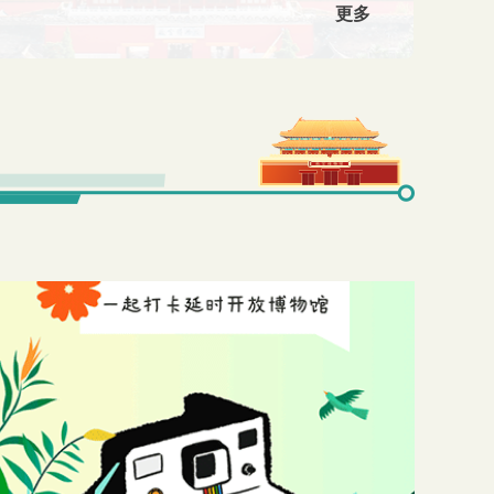
更多
博物馆云”小程序重磅上线
五月
先看
为
神文化
好生活