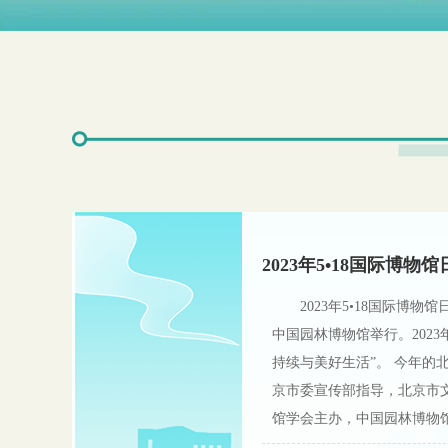
2023年5•18国际博
2023年5•18国际博
中国园林博物馆举行。202
持续与美好生活”。 今年的
京市委宣传部指导，北京市
馆学会主办，中国园林博物馆.