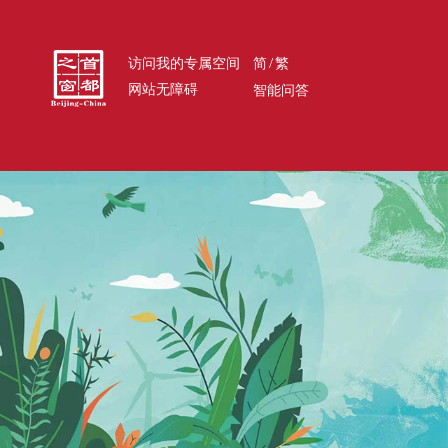
/
访问我的专属空间
简
繁
网站无障碍
智能问答