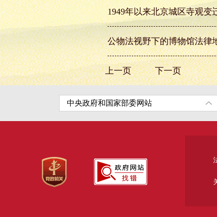
1949年以来北京城区寺观变
公物法视野下的博物馆法律
上一页
下一页