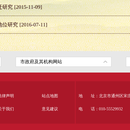
迁研究
[2015-11-09]
地位研究
[2016-07-11]
法律声明
站点地图
地 址：北京市通州区宋庄南
关于我们
意见建议
电 话：010-55529932