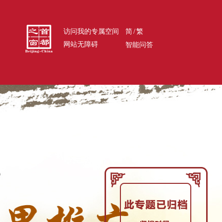
/
访问我的专属空间
简
繁
网站无障碍
智能问答