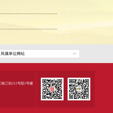
三街211号院1号楼