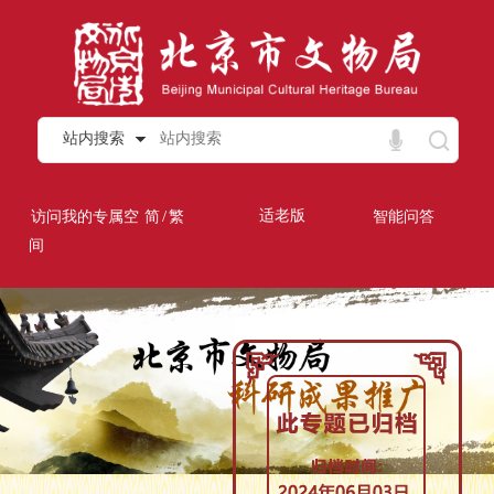
站内搜索
/
适老版
访问我的专属空
简
繁
智能问答
间