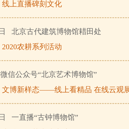
：
线上直播碑刻文化
3日
北京古代建筑博物馆耤田处
：
2020农耕系列活动
微信公众号“北京艺术博物馆”
：
文博新样态——线上看精品 在线云观
3日
一直播“古钟博物馆”