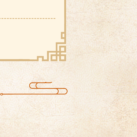
化溯源线上直播
油画展