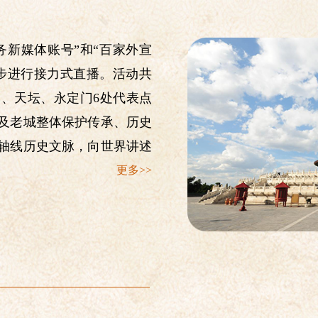
务新媒体账号”和“百家外宣
步进行接力式直播。活动共
、天坛、永定门6处代表点
及老城整体保护传承、历史
轴线历史文脉，向世界讲述
更多>>