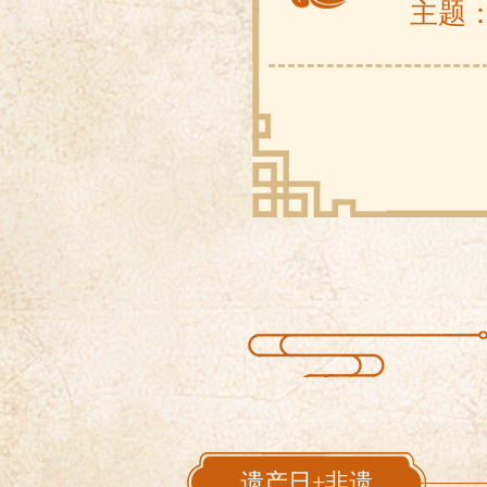
主题
6月1
主题
6月6
主题
2019
遗产日+非遗