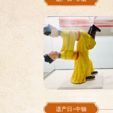
主题
6月1
主题
6月1
主题
遗产日+中轴