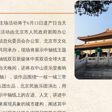
市主场活动将于6月13日遗产日当天
，活动由北京市人民政府新闻办公
信息化委员会办公室、北京市文化
共同承办，现场将展示中轴线主题
轴线双百新媒体中英双语全球大直
当天晚间，还将在中山音乐堂奏响
轴》，该作品围绕“一核一城三带
集团出品，北京民族乐团演出，用
示中轴线上的古迹、人文，讲述中
来展现具象的城市建构，阐述其中