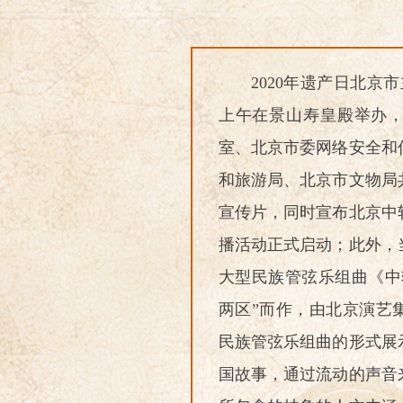
2020年遗产日北京
上午在景山寿皇殿举办
室、北京市委网络安全和
和旅游局、北京市文物局
宣传片，同时宣布北京中
播活动正式启动；此外，
大型民族管弦乐组曲《中
两区”而作，由北京演艺
民族管弦乐组曲的形式展
国故事，通过流动的声音