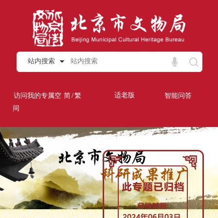
站内搜索
/
适老版
访问我的专属空
简
繁
智能问答
间