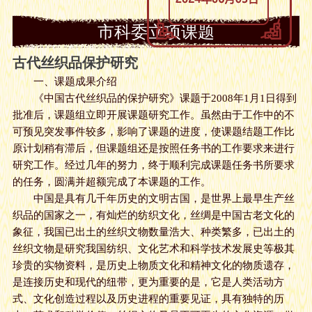
市科委立项课题
古代丝织品保护研究
一、课题成果介绍
《中国古代丝织品的保护研究》课题于2008年1月1日得到
批准后，课题组立即开展课题研究工作。虽然由于工作中的不
可预见突发事件较多，影响了课题的进度，使课题结题工作比
原计划稍有滞后，但课题组还是按照任务书的工作要求来进行
研究工作。经过几年的努力，终于顺利完成课题任务书所要求
的任务，圆满并超额完成了本课题的工作。
中国是具有几千年历史的文明古国，是世界上最早生产丝
织品的国家之一，有灿烂的纺织文化，丝绸是中国古老文化的
象征，我国已出土的丝织文物数量浩大、种类繁多，已出土的
丝织文物是研究我国纺织、文化艺术和科学技术发展史等极其
珍贵的实物资料，是历史上物质文化和精神文化的物质遗存，
是连接历史和现代的纽带，更为重要的是，它是人类活动方
式、文化创造过程以及历史进程的重要见证，具有独特的历