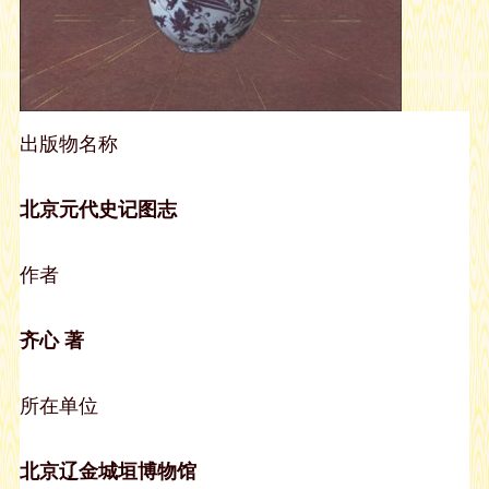
出版物名称
北京元代史记图志
作者
齐心 著
所在单位
北京辽金城垣博物馆