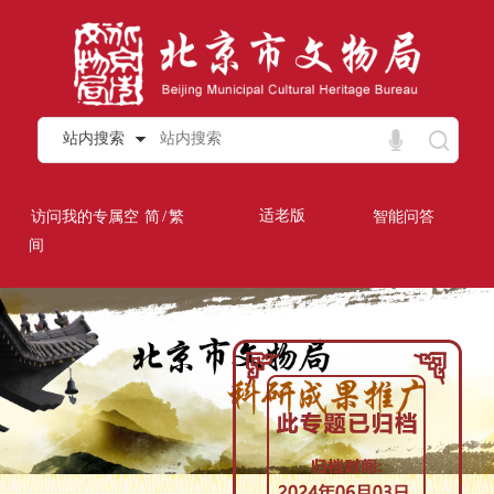
站内搜索
/
适老版
访问我的专属空
简
繁
智能问答
间